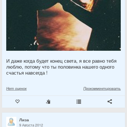
И даже когда будет конец света, я все равно тебя
люблю, потому что ты половинка нашего одного
счастья навсегда !
Нет
оценок
Прокомментировать
Лиза
9 Августа 2012