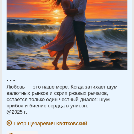
• • •
Любовь — это наше море. Когда затихает шум
валютных рынков и скрип ржавых рычагов,
остаётся только один честный диалог: шум
прибоя и биение сердца в унисон.
@2025 г.
Пётр Цезаревич Квятковский