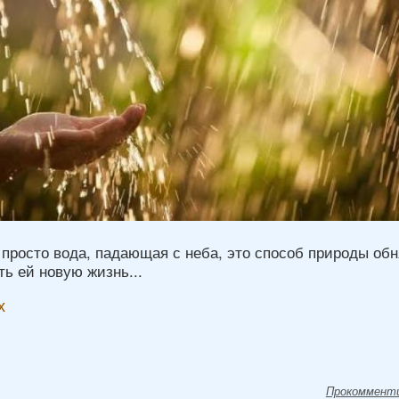
просто вода, падающая с неба, это способ природы обн
ь ей новую жизнь...
х
Прокоммент