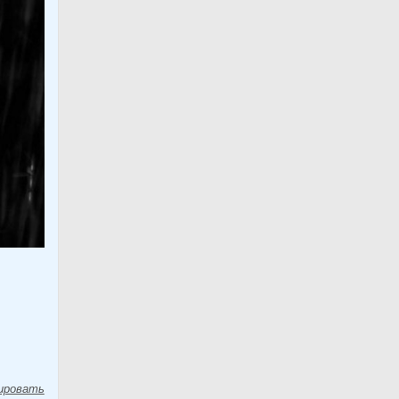
ировать