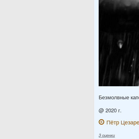
Безмолвные кап
@ 2020 г.
Пётр Цезаре
3
оценки