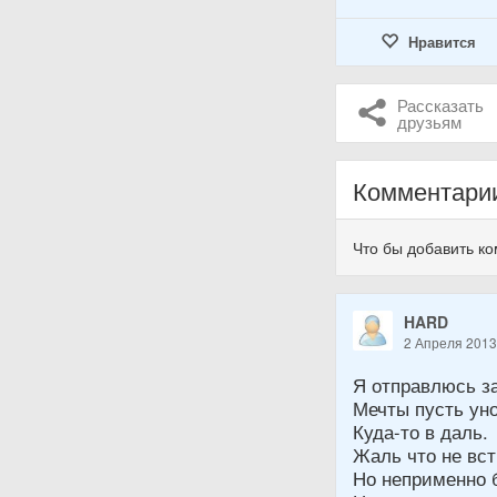
Нравится
Рассказать
друзьям
Комментари
Что бы добавить к
HARD
2 Апреля 201
Я отправлюсь з
Мечты пусть уно
Куда-то в даль.
Жаль что не вст
Но неприменно б