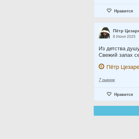
Нравится
Пётр Цезар
8 Июня 2025
Из детства душу
Свежий запах с
Пётр Цезаре
7
оценок
Нравится