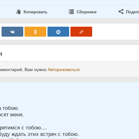
Копировать
Сборники
Подел
и
омментарий, Вам нужно
Авторизоваться
3
а тобою.
сят меня.
ретимся с тобою....
уду ждать этих встреч с тобою.