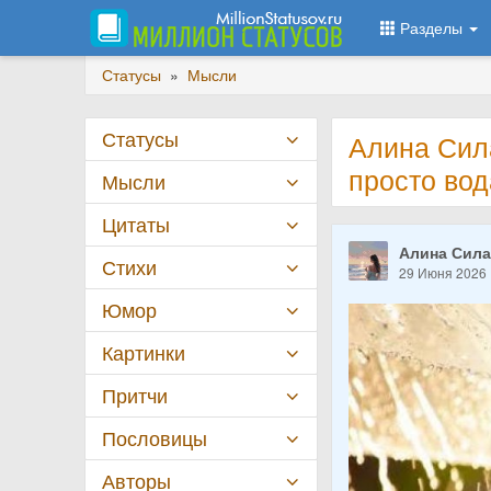
Разделы
Статусы
»
Мысли
Статусы
Алина Сил
просто во
Мысли
Цитаты
Алина Сил
Стихи
29 Июня 2026
Юмор
Картинки
Притчи
Пословицы
Авторы