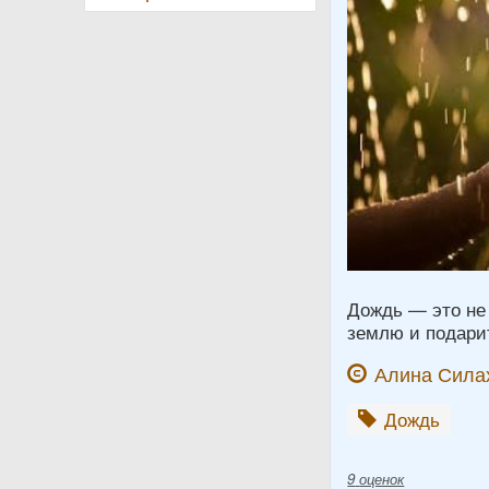
Дождь — это не 
землю и подарит
Алина Сила
Дождь
9
оценок