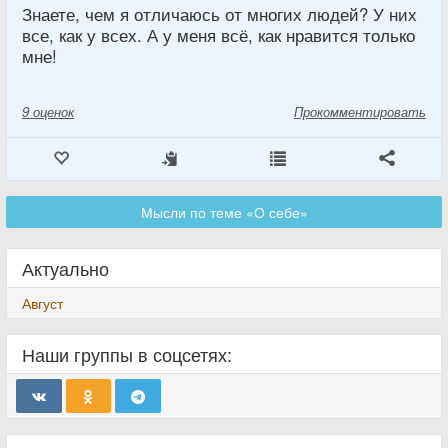
Знаете, чем я отличаюсь от многих людей? У них
все, как у всех. А у меня всё, как нравится только
мне!
9
оценок
Прокомментировать
Мысли по теме «О себе»
Актуально
Август
Наши группы в соцсетях: