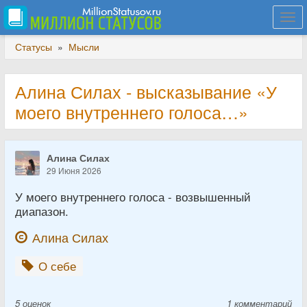
Togg
navi
Статусы
»
Мысли
Алина Силах - высказывание «У
моего внутреннего голоса…»
Алина Силах
29 Июня 2026
У моего внутреннего голоса - возвышенный
диапазон.
Алина Силах
О себе
5
оценок
1 комментарий