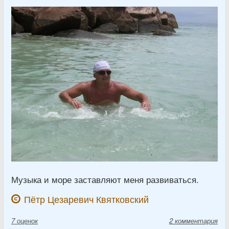
Музыка и море заставляют меня развиваться.
Пётр Цезаревич Квятковский
7
оценок
2 комментария