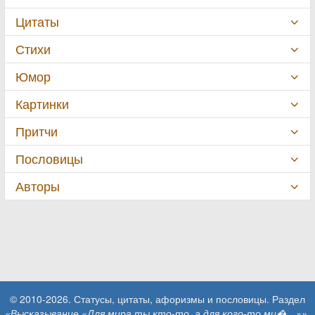
Цитаты
Стихи
Юмор
Картинки
Притчи
Пословицы
Авторы
© 2010-2026. Статусы, цитаты, афоризмы и пословицы. Раздел
«Высказывание «Для мира ты кто-то, а для кого-то ми�…»»
.