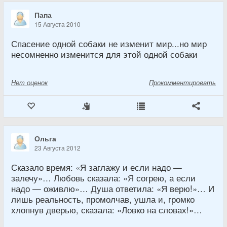
Папа
15 Августа 2010
Спасение одной собаки не изменит мир...но мир
несомненно изменится для этой одной собаки
Нет
оценок
Прокомментировать
Ольга
23 Августа 2012
Сказало время: «Я заглажу и если надо —
залечу»… Любовь сказала: «Я согрею, а если
надо — оживлю»… Душа ответила: «Я верю!»… И
лишь реальность, промолчав, ушла и, громко
хлопнув дверью, сказала: «Ловко на словах!»…