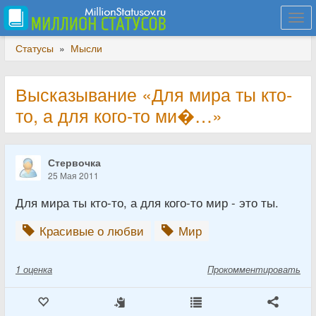
Togg
navi
Статусы
»
Мысли
Высказывание «Для мира ты кто-
то, а для кого-то ми�…»
Стервочка
25 Мая 2011
Для мира ты кто-то, а для кого-то мир - это ты.
Красивые о любви
Мир
1
оценка
Прокомментировать