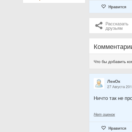
Нравится
Рассказать
друзьям
Комментари
Что бы добавить к
ЛенОк
27 Августа 20
Ничто так не пр
Нет
оценок
Нравится