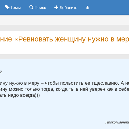
Темы
Поиск
Добавить
ние «Ревновать женщину нужно в мер
12
ину нужно в меру – чтобы польстить ее тщеславию. А н
ну можно только тогда, когда ты в ней уверен как в себе
ть надо всегда)))
Прокоммент