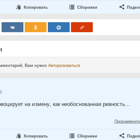
Копировать
Сборники
Подел
и
омментарий, Вам нужно
Авторизоваться
12
овоцирует на измену, как необоснованная ревность…
Прокоммент
Копировать
Сборники
Подел