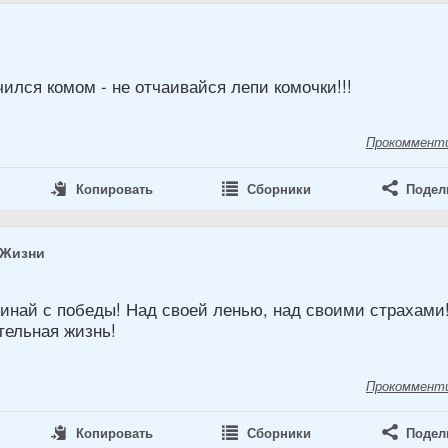
3
ился комом - не отчаивайся лепи комочки!!!
Прокоммент
Копировать
Сборники
Подел
 Жизни
чинай с победы! Над своей ленью, над своими страхами
тельная жизнь!
Прокоммент
Копировать
Сборники
Подел