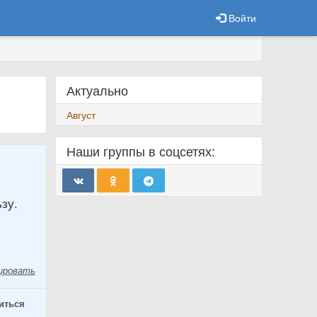
Войти
Актуально
Август
Наши группы в соцсетях:
зу.
ировать
иться