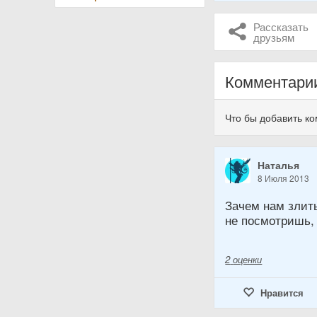
Рассказать
друзьям
Комментари
Что бы добавить к
Наталья
8 Июля 2013
Зачем нам злить
не посмотришь, 
2
оценки
Нравится