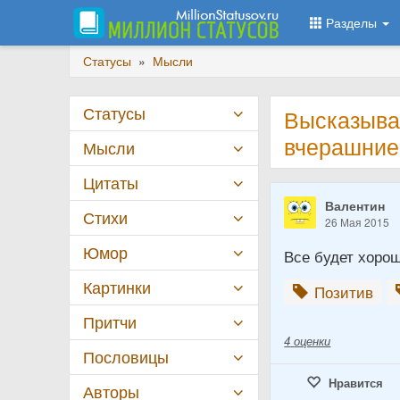
Разделы
Статусы
»
Мысли
Статусы
Высказыва
вчерашни
Мысли
Цитаты
Валентин
Стихи
26 Мая 2015
Юмор
Все будет хорош
Картинки
Позитив
Притчи
4
оценки
Пословицы
Нравится
Авторы