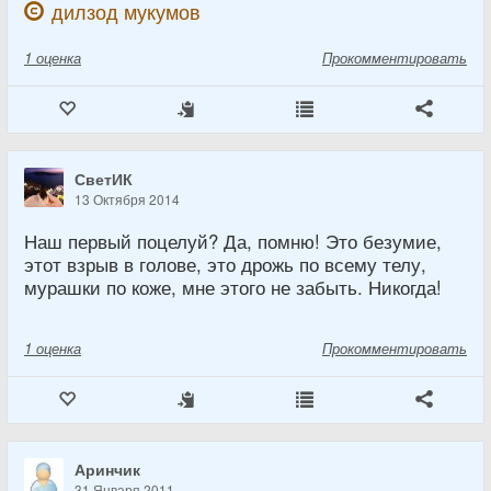
дилзод мукумов
1
оценка
Прокомментировать
СветИК
13 Октября 2014
Наш первый поцелуй? Да, помню! Это безумие,
этот взрыв в голове, это дрожь по всему телу,
мурашки по коже, мне этого не забыть. Никогда!
1
оценка
Прокомментировать
Аринчик
31 Января 2011