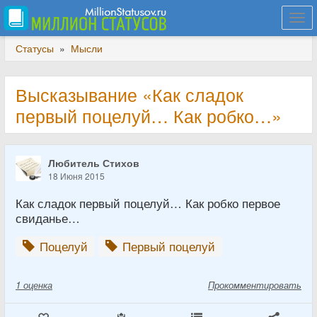
Togg
navi
Статусы
»
Мысли
Высказывание «Как сладок
первый поцелуй… Как робко…»
Любитель Стихов
18 Июня 2015
Как сладок первый поцелуй… Как робко первое
свиданье…
Поцелуй
Первый поцелуй
1
оценка
Прокомментировать