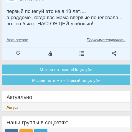
первый поцелуй это не в 13 лет....
а роддоме ,когда вас мама впервые поцеловала...
вот он был с НАСТОЯЩЕЙ любовью!
Нет
оценок
Прокомментировать
Мысли по теме «Поцелуй»
Мысли по теме «Первый поцелуй»
Актуально
Август
Наши группы в соцсетях: