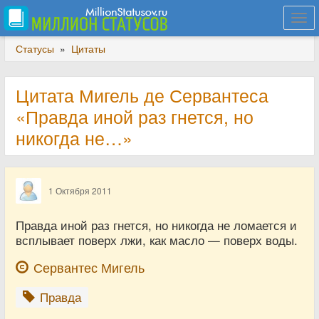
Togg
navi
Статусы
»
Цитаты
Цитата Мигель де Сервантеса
«Правда иной раз гнется, но
никогда не…»
1 Октября 2011
Правда иной раз гнется, но никогда не ломается и
всплывает поверх лжи, как масло — поверх воды.
Сервантес Мигель
Правда