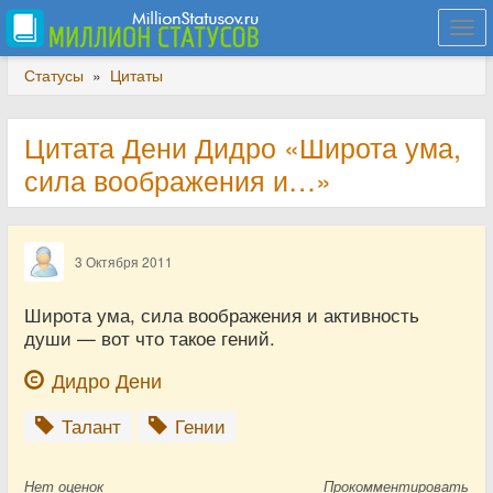
Togg
navi
Статусы
»
Цитаты
Цитата Дени Дидро «Широта ума,
сила воображения и…»
3 Октября 2011
Широта ума, сила воображения и активность
души — вот что такое гений.
Дидро Дени
Талант
Гении
Нет
оценок
Прокомментировать