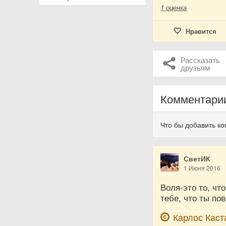
1
оценка
Нравится
Рассказать
друзьям
Комментари
Что бы добавить к
СветИК
1 Июня 2016
Воля-это то, чт
тебе, что ты по
Карлос Каст