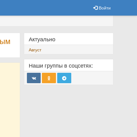
Войти
Актуально
рым
Август
Наши группы в соцсетях: