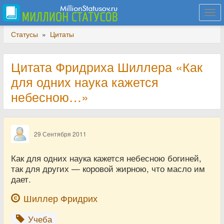
Togg
navi
Статусы
»
Цитаты
Цитата Фридриха Шиллера «Как
для одних наука кажется
небесною…»
29 Сентября 2011
Как для одних наука кажется небесною богиней,
так для других — коровой жирною, что масло им
дает.
Шиллер Фридрих
Учеба