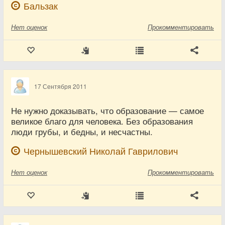
Бальзак
Нет
оценок
Прокомментировать
17 Сентября 2011
Не нужно доказывать, что образование — самое
великое благо для человека. Без образования
люди грубы, и бедны, и несчастны.
Чернышевский Николай Гаврилович
Нет
оценок
Прокомментировать