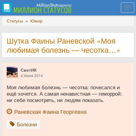
Togg
navi
Статусы
»
Юмор
Шутка Фаины Раневской «Моя
любимая болезнь — чесотка…»
СветИК
4 Июня 2014
Моя любимая болезнь — чесотка: почесался и
ещё хочется. А самая ненавистная — геморрой:
ни себе посмотреть, ни людям показать.
Раневская Фаина Георгевна
Болезни