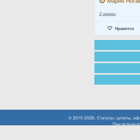
Мария Нога
2
оценки
Нравится
© 2010-2026. Статусы, цитаты, а
При использо