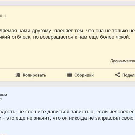
2011
ляемая нами другому, пленяет тем, что она не только не
сякий отблеск, но возвращается к нам еще более яркой.
Прокоммент
Копировать
Сборники
Подел
ева
17
дость, не спешите давиться завистью, если человек ес
 - это еще не значит, что он никогда не заправлял свою