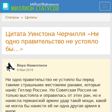
Togg
navi
Статусы
»
Цитаты
Цитата Уинстона Черчилля «Ни
одно правительство не устояло
бы…»
Вера Намиллион
6 Мая 2016
Ни одно правительство не устояло бы перед
такими страшными жестокими ранами, которые
нанёс Гитлер России. Но Советская Россия не
только выстояла и оправилась от этих ран, но и
нанесла германской армии удар такой мощи, какой
не могла бы нанести ей ни одна другая армия в
мире…