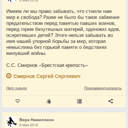
Имеем ли мы право забывать, что стоили нам
мир и свобода? Разве не было бы такое забвение
предательством перед памятью павших воинов,
перед горем безутешных матерей, одиноких вдов,
осиротевших детей? Этого нельзя забывать во
имя нашей упорной борьбы за мир, которая
немыслима без горькой памяти о бедствиях
минувшей войны.
С.С. Смирнов «Брестская крепость»
Смирнов Сергей Сергеевич
Нет
оценок
Прокомментировать
Вера Намиллион
6 Мая 2016