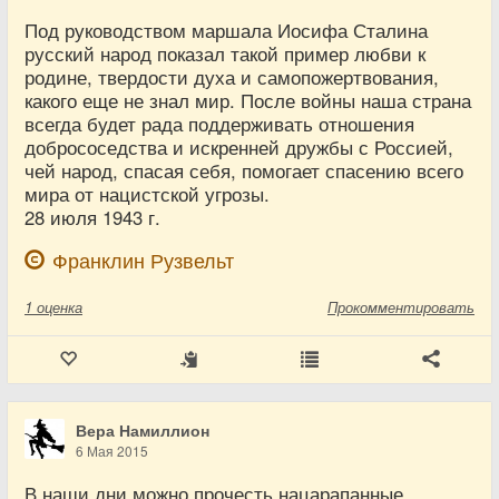
Под руководством маршала Иосифа Сталина
русский народ показал такой пример любви к
родине, твердости духа и самопожертвования,
какого еще не знал мир. После войны наша страна
всегда будет рада поддерживать отношения
добрососедства и искренней дружбы с Россией,
чей народ, спасая себя, помогает спасению всего
мира от нацистской угрозы.
28 июля 1943 г.
Франклин Рузвельт
1
оценка
Прокомментировать
Вера Намиллион
6 Мая 2015
В наши дни можно прочесть нацарапанные