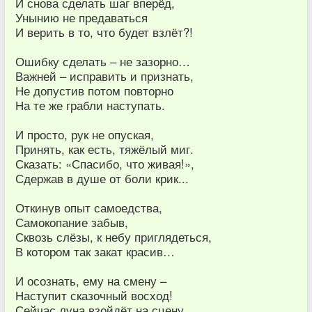
И снова сделать шаг вперёд,
Унынию не предаваться
И верить в то, что будет взлёт?!
Ошибку сделать – не зазорно…
Важней – исправить и признать,
Не допустив потом повторно
На те же грабли наступать.
И просто, рук не опуская,
Принять, как есть, тяжёлый миг.
Сказать: «Спасибо, что живая!»,
Сдержав в душе от боли крик...
Откинув опыт самоедства,
Самокопание забыв,
Сквозь слёзы, к небу приглядеться,
В котором так закат красив…
И осознать, ему на смену –
Наступит сказочный восход!
Сейчас луна взойдёт на сцену,