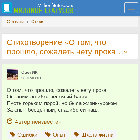
Togg
navi
Статусы
»
Стихи
Стихотворение «О том, что
прошло, сожалеть нету прока…»
СветИК
28 Мая 2016
О том, что прошло, сожалеть нету прока
Оставим ошибок весомый багаж
Пусть горьким порой, но была жизнь-уроком
За опыт бесценный, спасибо ей наш.
Автор неизвестен
Ошибки
Опыт
Школа жизни