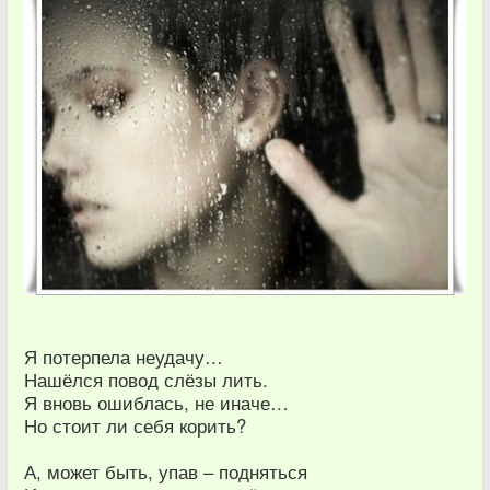
Я потерпела неудачу…
Нашёлся повод слёзы лить.
Я вновь ошиблась, не иначе…
Но стоит ли себя корить?
А, может быть, упав – подняться