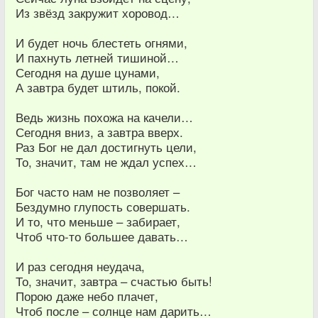
Из звёзд закружит хоровод…
И будет ночь блестеть огнями,
И пахнуть летней тишиной…
Сегодня на душе цунами,
А завтра будет штиль, покой.
Ведь жизнь похожа на качели…
Сегодня вниз, а завтра вверх.
Раз Бог не дал достигнуть цели,
То, значит, там не ждал успех…
Бог часто нам не позволяет –
Бездумно глупость совершать.
И то, что меньше – забирает,
Чтоб что-то большее давать…
И раз сегодня неудача,
То, значит, завтра – счастью быть!
Порою даже небо плачет,
Чтоб после – солнце нам дарить…