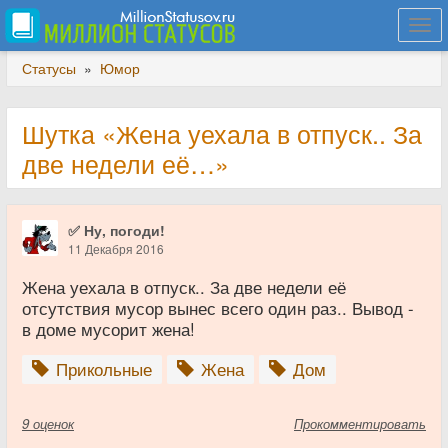
Togg
navi
Статусы
»
Юмор
Шутка «Жена уехала в отпуск.. За
две недели её…»
✅ Ну, погоди!
11 Декабря 2016
Жена уехала в отпуск.. За две недели её
отсутствия мусор вынес всего один раз.. Вывод -
в доме мусорит жена!
Прикольные
Жена
Дом
9
оценок
Прокомментировать