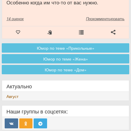
Особенно когда им что-то от вас нужно.
14
оценок
Прокомментировать
Юмор по теме «Прикольные»
Юмор по теме «Жена»
Юмор по теме «Дом»
Актуально
Август
Наши группы в соцсетях: