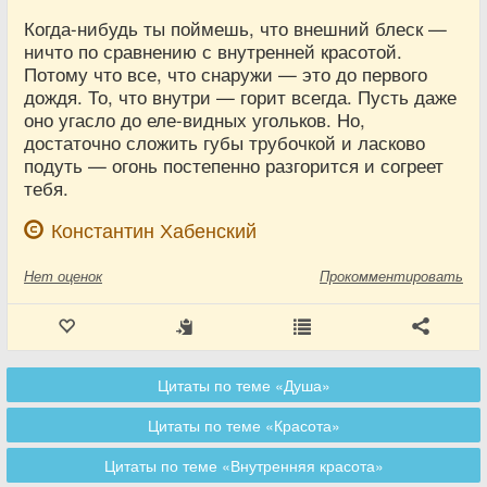
Когда-нибудь ты поймешь, что внешний блеск —
ничто по сравнению с внутренней красотой.
Потому что все, что снаружи — это до первого
дождя. То, что внутри — горит всегда. Пусть даже
оно угасло до еле-видных угольков. Но,
достаточно сложить губы трубочкой и ласково
подуть — огонь постепенно разгорится и согреет
тебя.
Константин Хабенский
Нет
оценок
Прокомментировать
Цитаты по теме «Душа»
Цитаты по теме «Красота»
Цитаты по теме «Внутренняя красота»