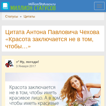
Togg
navi
Статусы
»
Цитаты
Цитата Антона Павловича Чехова
«Красота заключается не в том,
чтобы…»
✅ Ну, погоди!
3 Января 2017