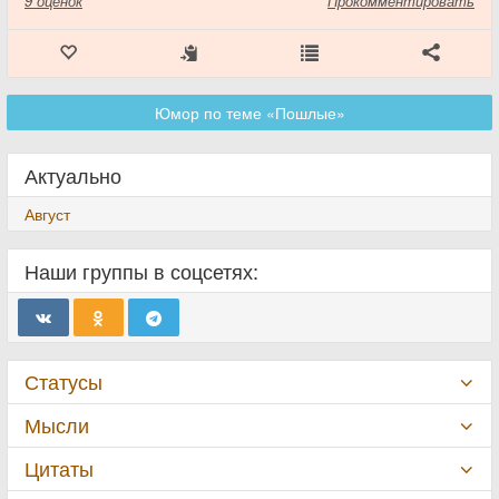
9
оценок
Прокомментировать
Юмор по теме «Пошлые»
Актуально
Август
Наши группы в соцсетях:
Статусы
Мысли
Цитаты