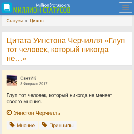
Togg
navi
Статусы
»
Цитаты
Цитата Уинстона Черчилля «Глуп
тот человек, который никогда
не…»
СветИК
8 Февраля 2017
Глуп тот человек, который никогда не меняет
своего мнения.
Уинстон Черчилль
Мнение
Принципы