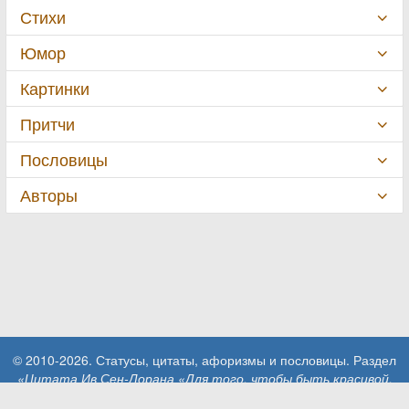
Стихи
Юмор
Картинки
Притчи
Пословицы
Авторы
© 2010-2026. Статусы, цитаты, афоризмы и пословицы. Раздел
«Цитата Ив Сен-Лорана «Для того, чтобы быть красивой,
женщине…»»
.