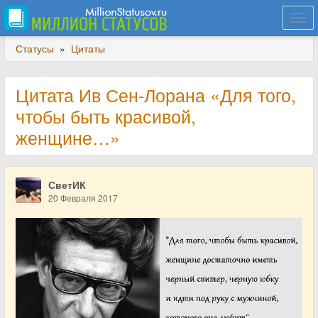
Togg
navi
Статусы
»
Цитаты
Цитата Ив Сен-Лорана «Для того,
чтобы быть красивой,
женщине…»
СветИК
20 Февраля 2017