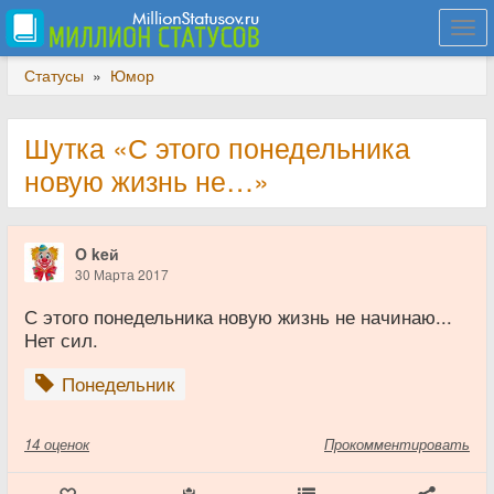
Togg
navi
Статусы
»
Юмор
Шутка «С этого понедельника
новую жизнь не…»
O keй
30 Марта 2017
С этого понедельника новую жизнь не начинаю...
Нет сил.
Понедельник
14
оценок
Прокомментировать