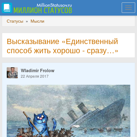
Togg
navi
Статусы
»
Мысли
Высказывание «Единственный
способ жить хорошо - сразу…»
Wladimir Frolow
22 Апреля 2017