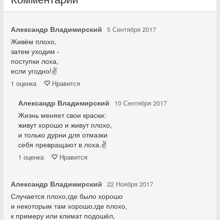
Александр Владимирский
5 Сентября 2017
Живём плохо,
затем уходим -
поступки лоха,
если угодно!✌
1
оценка
Нравится
Александр Владимирский
10 Сентября 2017
Жизнь меняет свои краски:
живут хорошо и живут плохо,
и только дурни для отмазки
себя превращают в лоха.✌
1
оценка
Нравится
Александр Владимирский
22 Ноября 2017
Случается плохо,где было хорошо
и некоторым там хорошо,где плохо,
к примеру или климат подошёл,