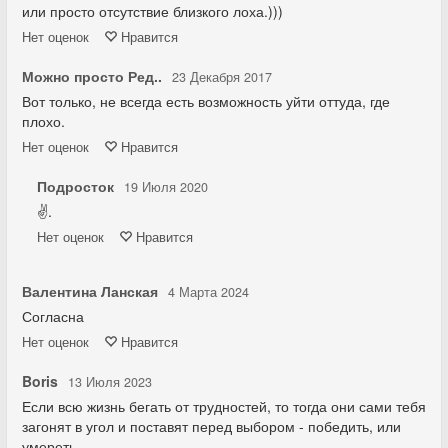
или просто отсутствие близкого лоха.)))
Нет
оценок
Нравится
Можно просто Ред..
23 Декабря 2017
Вот только, не всегда есть возможность уйти оттуда, где
плохо.
Нет
оценок
Нравится
Подросток
19 Июля 2020
✌.
Нет
оценок
Нравится
Валентина Ланская
4 Марта 2024
Согласна
Нет
оценок
Нравится
Boris
13 Июля 2023
Если всю жизнь бегать от трудностей, то тогда они сами тебя
загонят в угол и поставят перед выбором - победить, или
умереть...