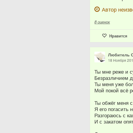
Автор неизв
8
оценок
Нравится
Любитель 
18 Ноября 20
Ты мне реже и 
Безразличием 
Ты меня уже бо
Мой покой всё 
Ты обжёг меня 
Я его погасить 
Разгораюсь с к
И с закатом опя