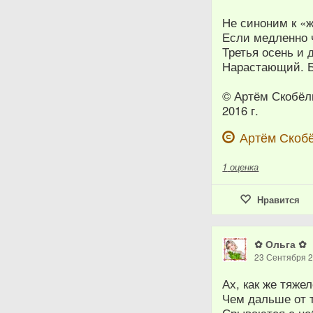
Не синоним к «
Если медленно 
Третья осень и 
Нарастающий. Б
© Артём Скобёл
2016 г.
Артём Скоб
1
оценка
Нравится
✿ Ольга ✿
23 Сентября 
Ах, как же тяже
Чем дальше от 