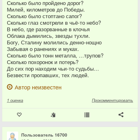
Сколько было пройдено дорог?
Милей, километров до Победы.
Сколько было стоптано сапог?
Сколько глаз смотрели в чьё-то небо?
В небо, где разорванные в клочья
Облака дымились, звезды тухли.
Богу, Сталину молились денно-нощно
Забывая о ранениях и муках.
Сколько было тонн металла, …трупов?
Сколько похоронок и потерь?
До сих пор находим чьи-то судьбы…
Безвести пропавших, тех людей.
Автор неизвестен
1
оценка
Прокомментировать
Пользователь 16700