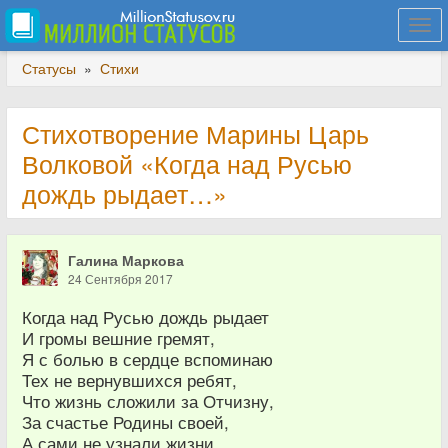
Togg
navi
Статусы
»
Стихи
Стихотворение Марины Царь
Волковой «Когда над Русью
дождь рыдает…»
Галина Маркова
24 Сентября 2017
Когда над Русью дождь рыдает
И громы вешние гремят,
Я с болью в сердце вспоминаю
Тех не вернувшихся ребят,
Что жизнь сложили за Отчизну,
За счастье Родины своей,
А сами не узнали жизни,