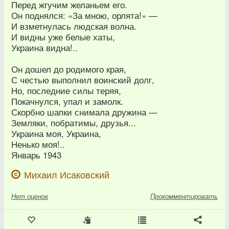
Перед жгучим желаньем его.
Он поднялся: «За мною, орлята!» —
И взметнулась людская волна.
И видны уже белые хаты,
Украина видна!..
Он дошел до родимого края,
С честью выполнил воинский долг,
Но, последние силы теряя,
Покачнулся, упал и замолк.
Скорбно шапки снимала дружина —
Земляки, побратимы, друзья...
Украина моя, Украина,
Ненько моя!..
Январь 1943
Михаил Исаковский
Нет
оценок
Прокомментировать