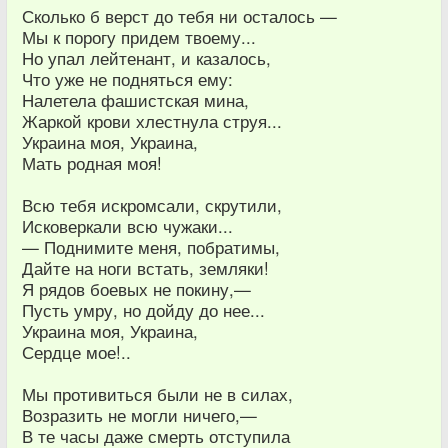
Сколько б верст до тебя ни осталось —
Мы к порогу придем твоему...
Но упал лейтенант, и казалось,
Что уже не подняться ему:
Налетела фашистская мина,
Жаркой крови хлестнула струя...
Украина моя, Украина,
Мать родная моя!
Всю тебя искромсали, скрутили,
Исковеркали всю чужаки...
— Поднимите меня, побратимы,
Дайте на ноги встать, земляки!
Я рядов боевых не покину,—
Пусть умру, но дойду до нее...
Украина моя, Украина,
Сердце мое!..
Мы противиться были не в силах,
Возразить не могли ничего,—
В те часы даже смерть отступила