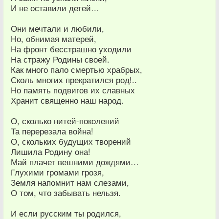
И не оставили детей…
Они мечтали и любили,
Но, обнимая матерей,
На фронт бесстрашно уходили
На стражу Родины своей.
Как много пало смертью храбрых,
Сколь многих прекратился род!..
Но память подвигов их славных
Хранит священно наш народ.
О, сколько нитей-поколений
Та перерезала война!
О, скольких будущих творений
Лишила Родину она!
Май плачет вешними дождями…
Глухими громами грозя,
Земля напомнит нам слезами,
О том, что забывать нельзя.
И если русским ты родился,