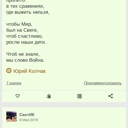
в тех сражениях,
где выжить нельзя,
чтобы Мир,
был на Свете,
чтоб счастливо,
росли наши дети.
Чтоб не знали,
мы слово Война.
Юрий Kолчак
1
оценка
Прокомментировать
СветИК
8 Мая 2016