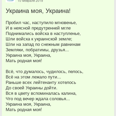
10 Февраля 2019
Украина моя, Украина!
Пробил час, наступило мгновенье,
И в неясной предутренней мгле
Поднимались войска в наступленье,
Шли войска к украинской земле;
Шли на запад по снежным равнинам
Земляки, побратимы, друзья...
Украина моя, Украина,
Мать родная моя!
Всё, что думалось, чудилось, пелось,
Всё на этом лежало пути...
Раньше всех лейтенанту хотелось
До своей Украины дойти.
Вся в цвету вспоминалась калина,
Что под вечер ждала соловья...
Украина моя, Украина,
Мать родная моя!