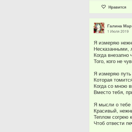
Нравится
Галина Мар
1 Июля 2019
Я измеряю нежн
Несказанными,
Когда внезапно
Того, кого не ч
Я измеряю путь 
Которая томитс
Когда со мною 
Вместо тебя, п
Я мысли о тебе 
Красивый, нежны
Теплом согрею 
Чтоб отвести пе