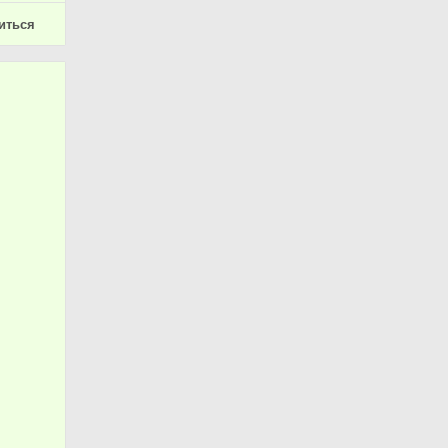
иться