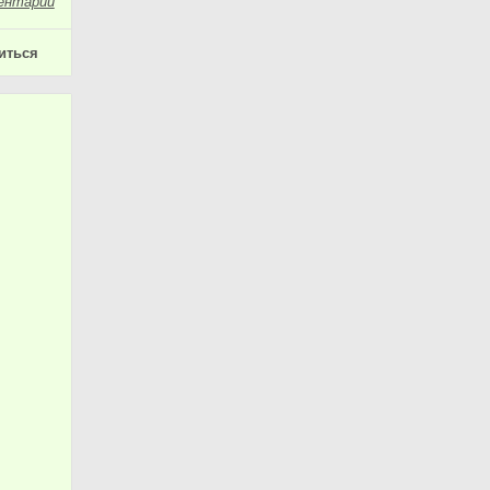
ентарий
иться