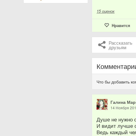
15
оценок
Нравится
Рассказать
друзьям
Комментари
Что бы добавить к
Галина Мар
14 Ноября 20
Душе не нужно 
И видит лучше с
Ведь каждый чел