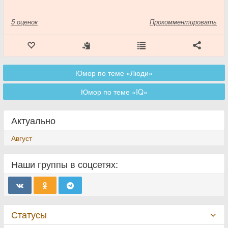
5
оценок
Прокомментировать
Юмор по теме «Люди»
Юмор по теме «IQ»
Актуально
Август
Наши группы в соцсетях:
Статусы