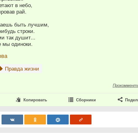
етают в небо,
ровав рай.
таешь быть лучшим,
нибудь строки.
ми так душит...
е мы одиноки.
ова
Правда жизни
Прокоммент
Копировать
Сборники
Подел