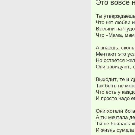
Это вовсе н
Ты утверждаешь
Что нет любви 
Взгляни на Чудо
Что «Мама, мам
А знаешь, сколь
Мечтают это ус
Но остаётся же
Они завидуют,
Выходит, те и д
Так быть не мож
Что есть у кажд
И просто надо 
Они хотели бога
А ты мечтала д
Ты не боялась ж
И жизнь сумела