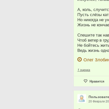
А, коль, случитс
Пусть слёзы кат
Но никогда не у
Жизнь не кончае
Спешите так на
Чтоб ветер в гру
Не бойтесь жит
Ведь жизнь одна
Олег Злоби
1
оценка
Нравится
Пользовате
20 Февраля 2