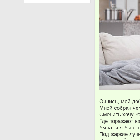
Очнись, мой доб
Мной собран че
Сменить хочу ко
Где поражают вз
Умчаться бы с т
Под жаркие лучи