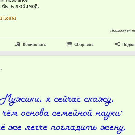
и быть любимой.
атьяна
Прокоммент
Копировать
Сборники
Подел
17