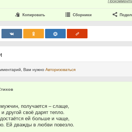
Прокоммент
Копировать
Сборники
Подел
и
омментарий, Вам нужно
Авторизоваться
Стихов
6
 мужчин, получается – слаще,
 и другой своё дарят тепло.
 достаётся ей больше и чаще,
о. Ей дважды в любви повезло.