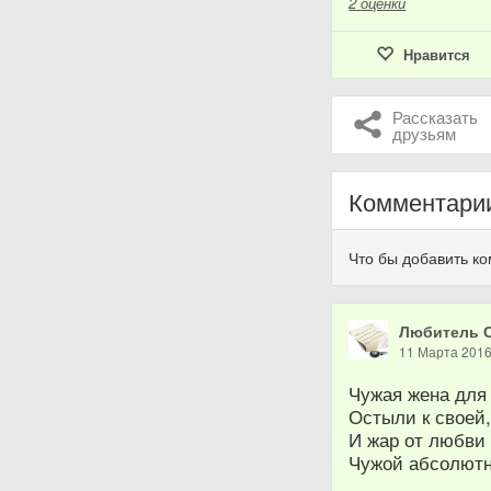
2
оценки
Нравится
Рассказать
друзьям
Комментари
Что бы добавить к
Любитель 
11 Марта 201
Чужая жена для
Остыли к своей,
И жар от любви
Чужой абсолютн