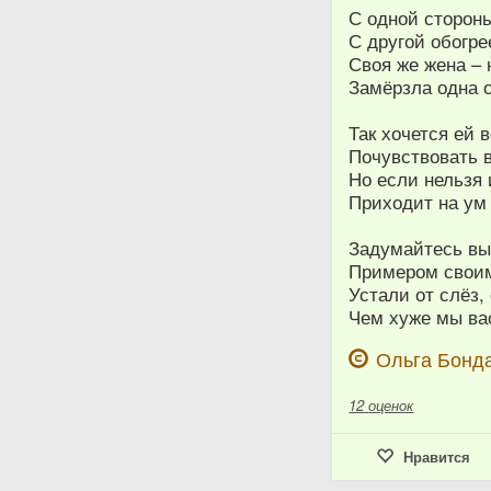
С одной сторон
С другой обогре
Своя же жена –
Замёрзла одна 
Так хочется ей 
Почувствовать 
Но если нельзя 
Приходит на ум
Задумайтесь вы
Примером своим
Устали от слёз,
Чем хуже мы ва
Ольга Бонд
12
оценок
Нравится