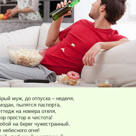
рый муж, до отпуска – неделя,
модан, пылятся паспорта,
ттедж на номера отеля,
ор простор и чистота!
обой на берег чужестранный,
 небесного огня!