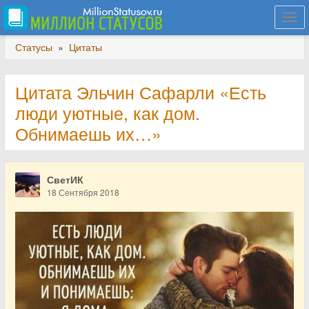
Togg
navi
Статусы
»
Цитаты
Цитата Эльчин Сафарли «Есть
люди уютные, как дом.
Обнимаешь их…»
СветИК
18 Сентября 2018