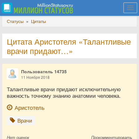
Togg
navi
Статусы
»
Цитаты
Цитата Аристотеля «Талантливые
врачи придают…»
Пользователь 14735
11 Ноября 2018
Талантливые врачи придают исключительную
важность точному знанию анатомии человека.
Аристотель
Врачи
Нет
оценок
Прокомментировать