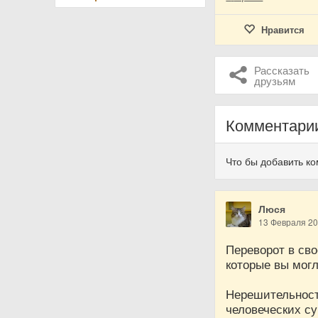
Нравится
Рассказать
друзьям
Комментари
Что бы добавить к
Люся
13 Февраля 2
Переворот в св
которые вы мог
Нерешительност
человеческих су