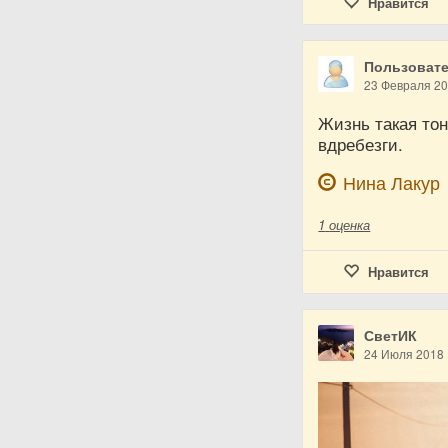
Нравится
Пользовате
23 Февраля 2
Жизнь такая тон
вдребезги.
Нина Лакур
1
оценка
Нравится
СветИК
24 Июля 2018