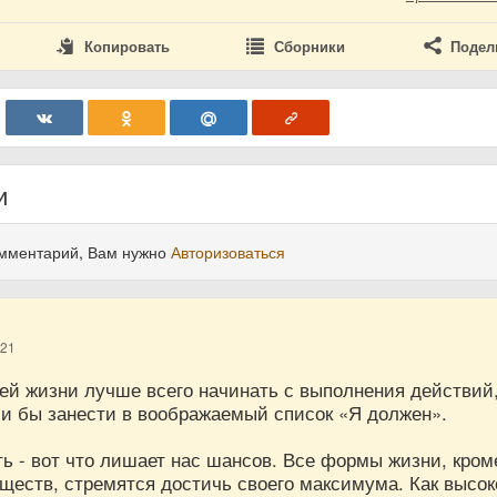
Копировать
Сборники
Подел
и
омментарий, Вам нужно
Авторизоваться
021
оей жизни лучше всего начинать с выполнения действий
ли бы занести в воображаемый список «Я должен».
ь - вот что лишает нас шансов. Все формы жизни, кром
ществ, стремятся достичь своего максимума. Как высок