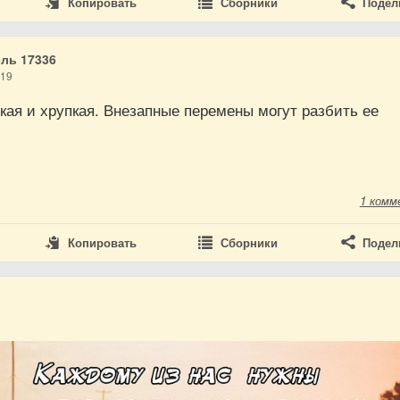
Копировать
Сборники
Подел
ль 17336
019
кая и хрупкая. Внезапные перемены могут разбить ее
1 комм
Копировать
Сборники
Подел