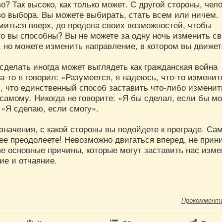
о? Так высоко, как только может. С другой стороны, чел
во выбора. Вы можете выбирать, стать всем или ничем.
миться вверх, до предела своих возможностей, чтобы
то вы способны? Вы не можете за одну ночь изменить с
 но можете изменить направление, в котором вы движет
сделать иногда может выглядеть как гражданская война
да-то я говорил: «Разумеется, я надеюсь, что-то изменит
, что единственный способ заставить что-либо изменит
самому. Никогда не говорите: «Я бы сделал, если бы мо
 «Я сделаю, если смогу».
значения, с какой стороны вы подойдете к преграде. Са
 ее преодолеете! Невозможно двигаться вперед, не прин
е основные причины, которые могут заставить нас изме
ие и отчаяние.
Прокоммент