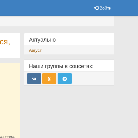
Войти
Актуально
ся,
Август
Наши группы в соцсетях:
ировать