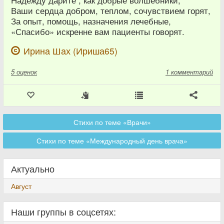
Надежду дарите , как добрые волшебники,
Ваши сердца добром, теплом, сочувствием горят,
За опыт, помощь, назначения лечебные,
«Спасибо» искренне вам пациенты говорят.
Ирина Шах (Ириша65)
5
оценок
1 комментарий
Стихи по теме «Врачи»
Стихи по теме «Международный день врача»
Актуально
Август
Наши группы в соцсетях: