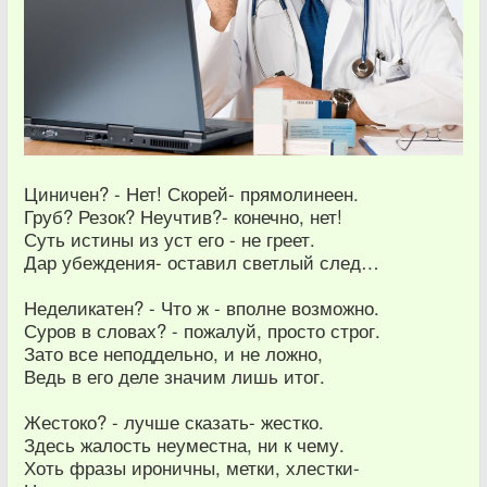
Циничен? - Нет! Скорей- прямолинеен.
Груб? Резок? Неучтив?- конечно, нет!
Суть истины из уст его - не греет.
Дар убеждения- оставил светлый след…
Неделикатен? - Что ж - вполне возможно.
Суров в словах? - пожалуй, просто строг.
Зато все неподдельно, и не ложно,
Ведь в его деле значим лишь итог.
Жестоко? - лучше сказать- жестко.
Здесь жалость неуместна, ни к чему.
Хоть фразы ироничны, метки, хлестки-