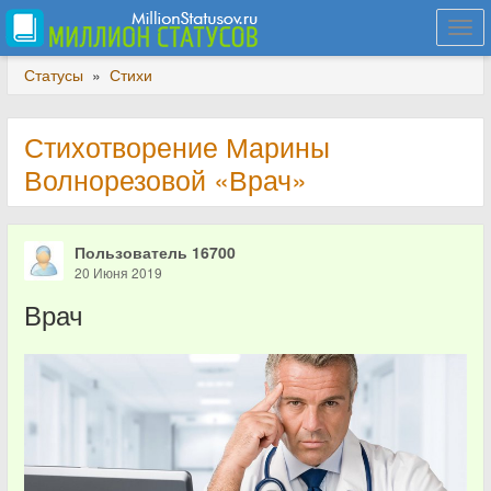
Togg
navi
Статусы
»
Стихи
Стихотворение Марины
Волнорезовой «Врач»
Пользователь 16700
20 Июня 2019
Врач