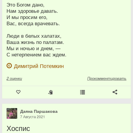
Это Богом дано,
Нам здоровье давать.
И мы просим его,
Вас, всегда врачевать.
Люди в белых халатах,
Ваша жизнь по палатам.
Мы и ночью и днем, —
С нетерпением вас ждем.
Димитрий Потемкин
2
оценки
Прокомментировать
Даяна Паршакова
7 Августа 2021
Хоспис