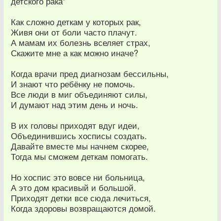
детского рака”
Как сложно деткам у которых рак,
Живя они от боли часто плачут.
А мамам их болезнь вселяет страх,
Скажите мне а как можно иначе?
Когда врачи пред диагнозам бессильны,
И знают что ребёнку не помочь.
Все люди в миг объединяют силы,
И думают над этим день и ночь.
В их головы приходят вдуг идеи,
Объединившись хосписы создать.
Давайте вместе мы начнем скорее,
Тогда мы сможем деткам помогать.
Но хоспис это вовсе ни больница,
А это дом красивый и большой.
Приходят детки все сюда лечиться,
Когда здоровы возвращаются домой.