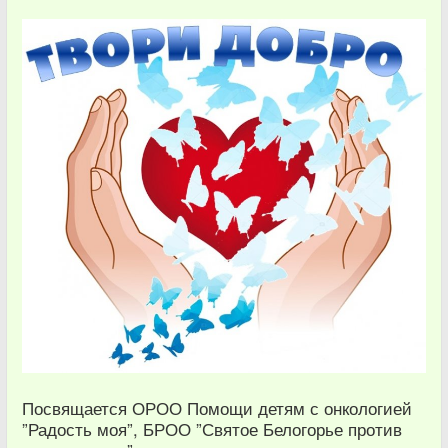
Посвящается ОРОО Помощи детям с онкологией
”Радость моя”, БРОО ”Святое Белогорье против