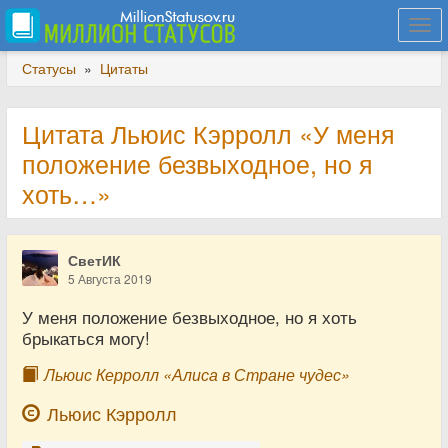
Togg
navi
Статусы
»
Цитаты
Цитата Льюис Кэрролл «У меня
положение безвыходное, но я
хоть…»
СветИК
5 Августа 2019
У меня положение безвыходное, но я хоть
брыкаться могу!
Льюис Керролл «Алиса в Стране чудес»
Льюис Кэрролл