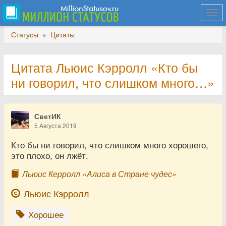
Togg
navi
Статусы
»
Цитаты
Цитата Льюис Кэрролл «Кто бы
ни говорил, что слишком много…»
СветИК
5 Августа 2019
Кто бы ни говорил, что слишком много хорошего,
это плохо, он лжёт.
Льюис Керролл «Алиса в Стране чудес»
Льюис Кэрролл
Хорошее