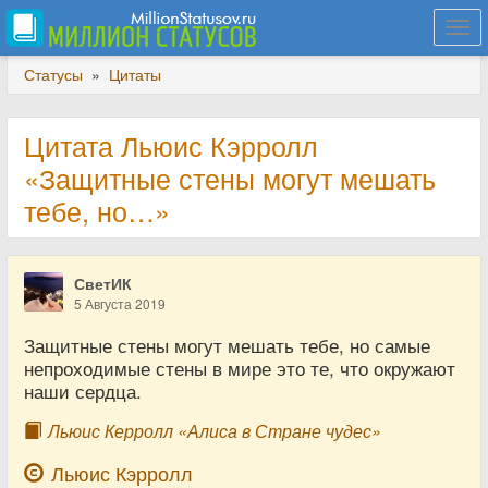
Togg
navi
Статусы
»
Цитаты
Цитата Льюис Кэрролл
«Защитные стены могут мешать
тебе, но…»
СветИК
5 Августа 2019
Защитные стены могут мешать тебе, но самые
непроходимые стены в мире это те, что окружают
наши сердца.
Льюис Керролл «Алиса в Стране чудес»
Льюис Кэрролл