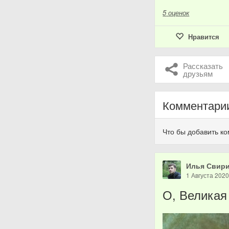
5
оценок
Нравится
Рассказать
друзьям
Комментари
Что бы добавить к
Илья Свир
1 Августа 202
О, Велика