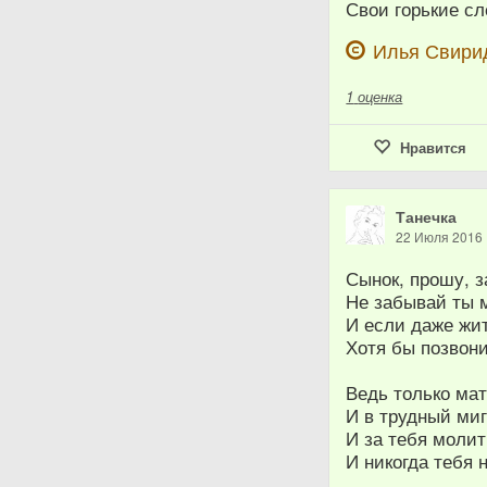
Свои горькие сл
Илья Свири
1
оценка
Нравится
Танечка
22 Июля 2016
Сынок, прошу, з
Не забывай ты м
И если даже жи
Хотя бы позвони,
Ведь только мат
И в трудный миг
И за тебя молит
И никогда тебя 