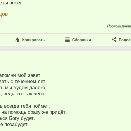
езы несет.
дов
Прокоммент
Копировать
Сборники
Подел
апомни мой завет!
ать с течением лет.
ть мы будем далеко,
 ведь это так легко.
ь всегда тебя поймёт,
 на помощь сразу же придёт.
ься Богу будет.
не позабудет.