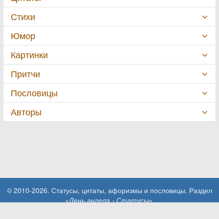
Стихи
Юмор
Картинки
Притчи
Пословицы
Авторы
© 2010-2026. Статусы, цитаты, афоризмы и пословицы. Раздел
«День ангела - Статусы»
.
При использовании материалов сайта активная ссылка на сайт