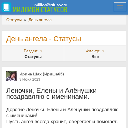
Togg
navi
Статусы
»
День ангела
День ангела - Статусы
Раздел:
Фильтр:
Статусы
Все
Ирина Шах (Ириша65)
3 Июня 2023
Леночки, Елены и Алёнушки
поздравляю с именинами.
Дорогие Леночки, Елены и Алёнушки поздравляю
с именинами!
Пусть ангел всегда хранит, оберегает и помогает.