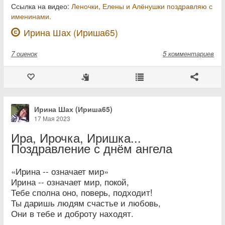
Ссылка на видео:
Леночки, Елены и Алёнушки поздравляю с
именинами.
Ирина Шах (Ириша65)
7
оценок
5 комментариев
Ирина Шах (Ириша65)
17 Мая 2023
Ира, Ирочка, Иришка...
Поздравление с днём ангела
«Ирина -- означает мир»
Ирина -- означает мир, покой,
Тебе сполна оно, поверь, подходит!
Ты даришь людям счастье и любовь,
Они в тебе и доброту находят.