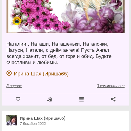
Наталии , Наташи, Наташеньки, Наталочки,
Натуси, Натали, с днём ангела! Пусть Ангел
всегда хранит, от бед, от горя и обид. Будьте
счастливы и любимы.
Ирина Шах (Ириша65)
5
оценок
3 комментария
Ирина Шах (Ириша65)
7 Декабря 2022