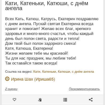
Кати, Катеньки, Катюши, с днём
ангела
Всех Кать, Катюш, Катрусь, Екатерин поздравляю
с днем ангела. Пускай святая Екатерина всегда
хранит и помогает! Желаю всех благ, крепкого
здоровья и много-много счастья, чтобы каждый
день был полон света, радости и тепла!
Дом твой был полон задорного смеха!
Катя, Катюша, Екатерина!
Жизни желаем тебе мы красивой!
Ты для нас праздник, мы любим тебя!
Так оставайся такою всегда!
Ссылка на видео:
Кати, Катеньки, Катюши, с днём ангела
Ирина Шах (Ириша65)
2
оценки
Прокомментировать