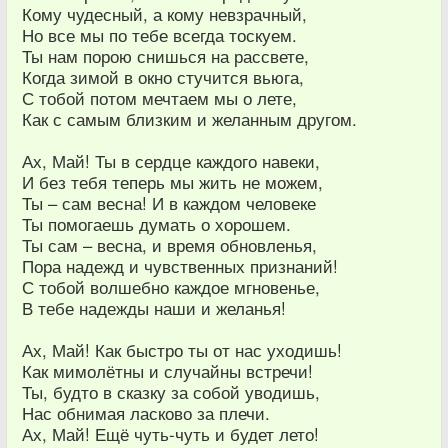
Кому чудесный, а кому невзрачный,
Но все мы по тебе всегда тоскуем.
Ты нам порою снишься на рассвете,
Когда зимой в окно стучится вьюга,
С тобой потом мечтаем мы о лете,
Как с самым близким и желанным другом.
Ах, Май! Ты в сердце каждого навеки,
И без тебя теперь мы жить не можем,
Ты – сам весна! И в каждом человеке
Ты помогаешь думать о хорошем.
Ты сам – весна, и время обновленья,
Пора надежд и чувственных признаний!
С тобой волшебно каждое мгновенье,
В тебе надежды наши и желанья!
Ах, Май! Как быстро ты от нас уходишь!
Как мимолётны и случайны встречи!
Ты, будто в сказку за собой уводишь,
Нас обнимая ласково за плечи.
Ах, Май! Ещё чуть-чуть и будет лето!