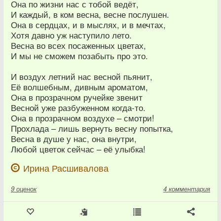
Она по жизни нас с тобой ведёт,
И каждый, в ком весна, весне послушен.
Она в сердцах, и в мыслях, и в мечтах,
Хотя давно уж наступило лето.
Весна во всех посаженных цветах,
И мы не сможем позабыть про это.
И воздух летний нас весной пьянит,
Её волшебным, дивным ароматом,
Она в прозрачном ручейке звенит
Весной уже разбуженном когда-то.
Она в прозрачном воздухе – смотри!
Прохлада – лишь вернуть весну попытка,
Весна в душе у нас, она внутри,
Любой цветок сейчас – её улыбка!
Ирина Расшивалова
9
оценок
4 комментария