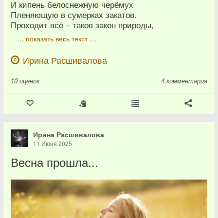
И кипень белоснежную черёмух
Пленяющую в сумерках закатов.
Проходит всё – таков закон природы,
… показать весь текст …
Ирина Расшивалова
10
оценок
4 комментария
Ирина Расшивалова
11 Июня 2025
Весна прошла...