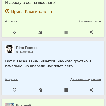
И дорогу в солнечное лето!
Ирина Расшивалова
6
оценок
2 комментария
Пётр Громов
30 Мая 2024
Вот и весна заканчивается, немного грустно и
печально, но впереди нас ждёт лето.
5
оценок
Прокомментировать
Водолей