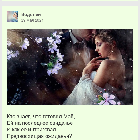
Водолей
29 Мая 2024
Кто знает, что готовил Май,
Ей на последнее свиданье
И как её интриговал,
Предвосхищая ожиданья?