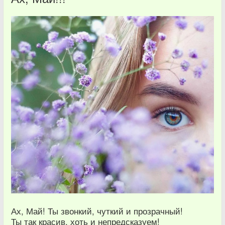
Ах, Май! Ты звонкий, чуткий и прозрачный!
Ты так красив, хоть и непредсказуем!