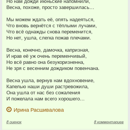
Но нам дожди июньские напомнили,
Весна, похоже, просто завершилась…
Мы можем ждать её, опять надеяться,
Что вновь вернётся с тёплыми лучами,
Что всё однажды снова переменится,
Но нет, ушла, слегка пожав плечами.
Весна, конечно, дамочка, капризная,
И нрав её уж очень переменчивый,
Но всё равно она безукоризненна,
Не зря с весенним дождиком повенчана.
Весна ушла, вернув нам вдохновение,
Капелью наши души растревожила,
Она ушла от нас без сожаления
И пожелала нам всего хорошего…
Ирина Расшивалова
8
оценок
8 комментариев