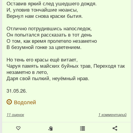
Оставив яркий след ушедшего дождя.
И, уловив тончайшие нюансы,
Вернул нам снова краски бытия.
Отлично потрудившись напоследок,
Он попытался рассказать в тот день
О том, как время пролетело незаметно
В безумной гонке за цветением.
Но тень его красы ещё витает,
Чаруя память майских буйных трав, Переходя так
незаметно в лето,
Даря свой пылкий, неуёмный нрав.
31.05.26.
Водолей
11
оценок
1 комментарий