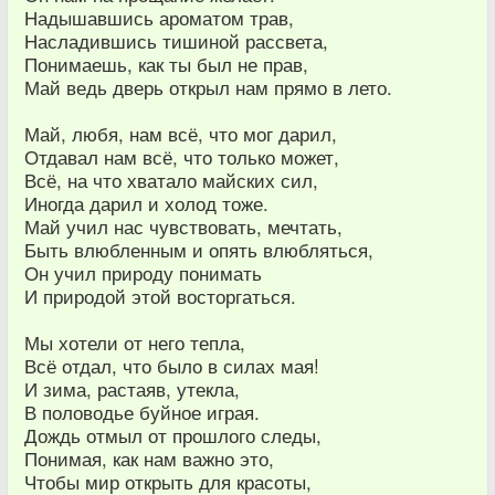
Надышавшись ароматом трав,
Насладившись тишиной рассвета,
Понимаешь, как ты был не прав,
Май ведь дверь открыл нам прямо в лето.
Май, любя, нам всё, что мог дарил,
Отдавал нам всё, что только может,
Всё, на что хватало майских сил,
Иногда дарил и холод тоже.
Май учил нас чувствовать, мечтать,
Быть влюбленным и опять влюбляться,
Он учил природу понимать
И природой этой восторгаться.
Мы хотели от него тепла,
Всё отдал, что было в силах мая!
И зима, растаяв, утекла,
В половодье буйное играя.
Дождь отмыл от прошлого следы,
Понимая, как нам важно это,
Чтобы мир открыть для красоты,