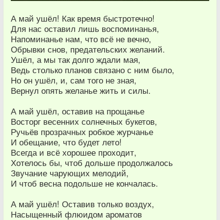
А май ушёл! Как время быстротечно!
Для нас оставил лишь воспоминанья,
Напоминанье нам, что всё не вечно,
Обрывки снов, предательских желаний.
Ушёл, а мы так долго ждали мая,
Ведь столько планов связано с ним было,
Но он ушёл, и, сам того не зная,
Вернул опять желанье жить и силы.
А май ушёл, оставив на прощанье
Восторг весенних солнечных букетов,
Ручьёв прозрачных робкое журчанье
И обещание, что будет лето!
Всегда и всё хорошее проходит,
Хотелось бы, чтоб дольше продолжалось
Звучание чарующих мелодий,
И чтоб весна подольше не кончалась.
А май ушёл! Оставив только воздух,
Насыщенный флюидом ароматов