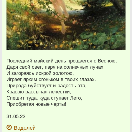
Последний майский день прощается с Весною,
Даря свой свет, паря на солнечных лучах
И загораясь искрой золотою,
Играет ярким огоньком в твоих глазах.
Природа буйствует и радость эта,
Красою рассыпая лепестки,
Спешит туда, куда ступает Лето,
Приобретая новые черты!
31.05.22
Водолей