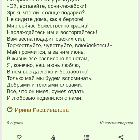
«Эй, вставайте, сони-лежебоки!
Зря я, что ли, солнце подарил?
Не сидите дома, как в берлоге!
Мир сейчас божественно красив!
Наслаждайтесь им и восторгайтесь!
Вам весна подарит свежих сил,
Торжествуйте, чувствуйте, влюбляйтесь!»
Май промчится, а за ним июнь,
В жизни всё расписано по нотам,
Я, конечно, наш июнь люблю,
В нём всегда легко и беззаботно!
Только май мы будем вспоминать,
Добрыми и тёплыми словами.
Всё, что он имел, сумел отдать
И любовью поделился с нами.
Ирина Расшивалова
9
оценок
10 комментариев