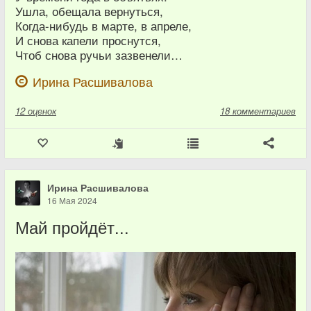
Ушла, обещала вернуться,
Когда-нибудь в марте, в апреле,
И снова капели проснутся,
Чтоб снова ручьи зазвенели…
Ирина Расшивалова
12
оценок
18 комментариев
Ирина Расшивалова
16 Мая 2024
Май пройдёт...