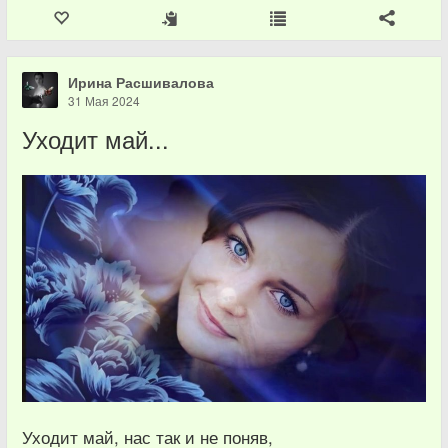
Ирина Расшивалова
31 Мая 2024
Уходит май...
Уходит май, нас так и не поняв,