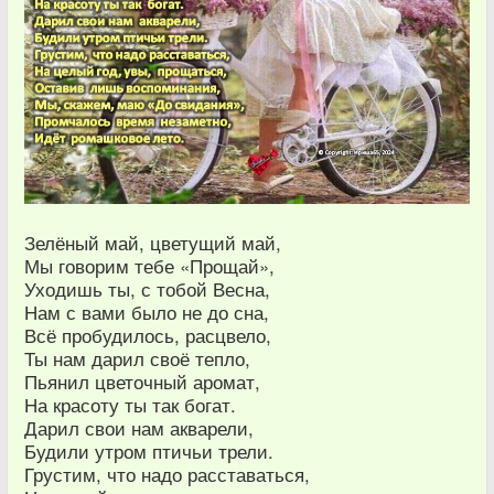
Зелёный май, цветущий май,
Мы говорим тебе «Прощай»,
Уходишь ты, с тобой Весна,
Нам с вами было не до сна,
Всё пробудилось, расцвело,
Ты нам дарил своё тепло,
Пьянил цветочный аромат,
На красоту ты так богат.
Дарил свои нам акварели,
Будили утром птичьи трели.
Грустим, что надо расставаться,