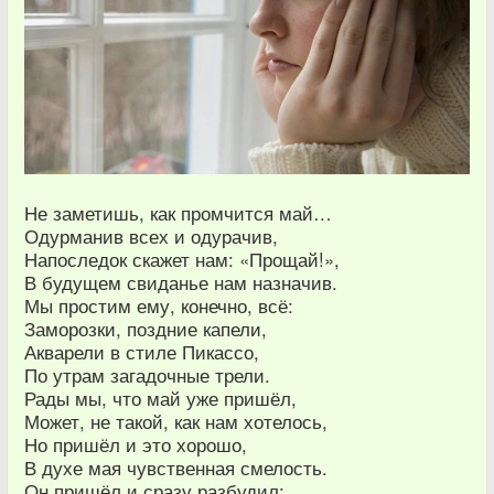
Не заметишь, как промчится май…
Одурманив всех и одурачив,
Напоследок скажет нам: «Прощай!»,
В будущем свиданье нам назначив.
Мы простим ему, конечно, всё:
Заморозки, поздние капели,
Акварели в стиле Пикассо,
По утрам загадочные трели.
Рады мы, что май уже пришёл,
Может, не такой, как нам хотелось,
Но пришёл и это хорошо,
В духе мая чувственная смелость.
Он пришёл и сразу разбудил: