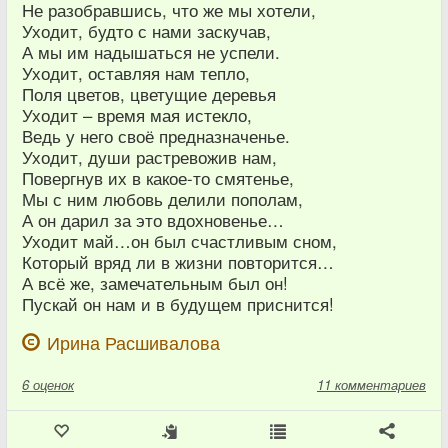
Не разобравшись, что же мы хотели,
Уходит, будто с нами заскучав,
А мы им надышаться не успели.
Уходит, оставляя нам тепло,
Поля цветов, цветущие деревья
Уходит – время мая истекло,
Ведь у него своё предназначенье.
Уходит, души растревожив нам,
Повергнув их в какое-то смятенье,
Мы с ним любовь делили пополам,
А он дарил за это вдохновенье…
Уходит май…он был счастливым сном,
Который вряд ли в жизни повторится…
А всё же, замечательным был он!
Пускай он нам и в будущем приснится!
Ирина Расшивалова
6
оценок
11 комментариев