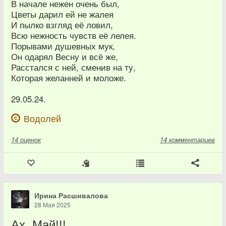
В начале нежен очень был,
Цветы дарил ей не жалея
И пылко взгляд её ловил,
Всю нежность чувств её лелея.
Порывами душевных мук,
Он одарял Весну и всё же,
Расстался с ней, сменив на ту,
Которая желанней и моложе.
29.05.24.
Водолей
14
оценок
14 комментариев
Ирина Расшивалова
28 Мая 2025
Ах, Май!!!