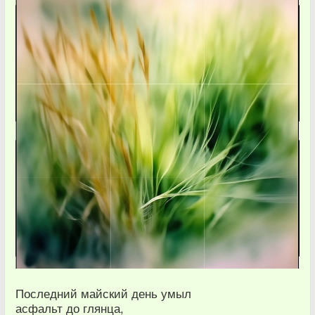
Последний майский день умыл
асфальт до глянца,