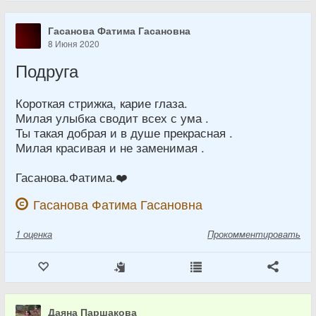
Гасанова Фатима Гасановна
8 Июня 2020
Подруга
Короткая стрижка, карие глаза.
Милая улыбка сводит всех с ума .
Ты такая добрая и в душе прекрасная .
Милая красивая и не заменимая .
Гасанова.Фатима.❤️
Гасанова Фатима Гасановна
1
оценка
Прокомментировать
Даяна Паршакова