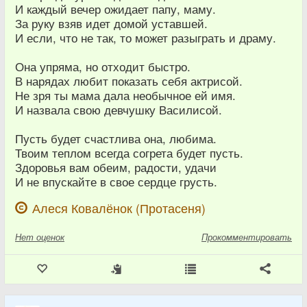
И каждый вечер ожидает папу, маму.
За руку взяв идет домой уставшей.
И если, что не так, то может разыграть и драму.
Она упряма, но отходит быстро.
В нарядах любит показать себя актрисой.
Не зря ты мама дала необычное ей имя.
И назвала свою девчушку Василисой.
Пусть будет счастлива она, любима.
Твоим теплом всегда согрета будет пусть.
Здоровья вам обеим, радости, удачи
И не впускайте в свое сердце грусть.
Алеся Ковалёнок (Протасеня)
Нет
оценок
Прокомментировать