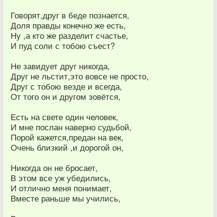
Говорят,друг в беде познается,
Доля правды конечно же есть,
Ну ,а кто же разделит счастье,
И пуд соли с тобою съест?
Не завидует друг никогда,
Друг не льстит,это вовсе не просто,
Друг с тобою везде и всегда,
От того он и другом зовётся,
Есть на свете один человек,
И мне послан наверно судьбой,
Порой кажется,предан на век,
Очень близкий ,и дорогой он,
Никогда он не бросает,
В этом все уж убедились,
И отлично меня понимает,
Вместе раньше мы учились,