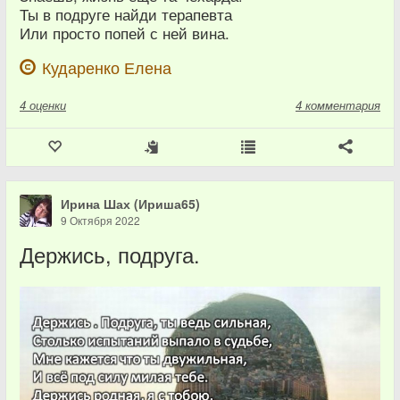
Ты в подруге найди терапевта
Или просто попей с ней вина.
Кударенко Елена
4
оценки
4 комментария
Ирина Шах (Ириша65)
9 Октября 2022
Держись, подруга.