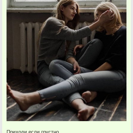
Приходи если грустно,