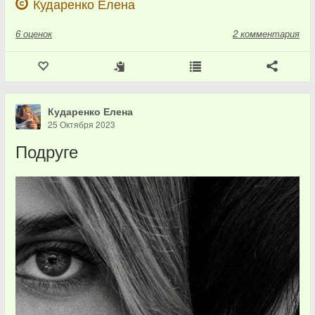
Кударенко Елена
6
оценок
2 комментария
Кударенко Елена
25 Октября 2023
Подруге