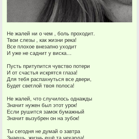
Не жалей ни о чем , боль проходит.
Твои слезы , как жизни река!
Все плохое внезапно уходит
И уже не саднит у виска…
Пусть притупится чувство потери
И от счастья искрятся глаза!
Для тебя распахнуться все двери,
Будет светлой твоя полоса!
Не жалей, что случилось однажды
Значит нужен был этот урок!
Если рушится замок бумажный
Значит вызубрен он на зубок!
Ты сегодня не думай о завтра
Знаешь, жизнь ещё та чехарда!