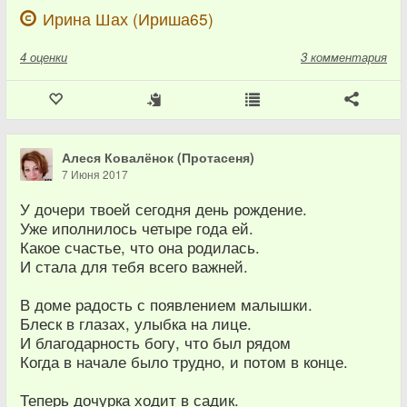
Ирина Шах (Ириша65)
4
оценки
3 комментария
Алеся Ковалёнок (Протасеня)
7 Июня 2017
У дочери твоей сегодня день рождение.
Уже иполнилось четыре года ей.
Какое счастье, что она родилась.
И стала для тебя всего важней.
В доме радость с появлением малышки.
Блеск в глазах, улыбка на лице.
И благодарность богу, что был рядом
Когда в начале было трудно, и потом в конце.
Теперь дочурка ходит в садик.