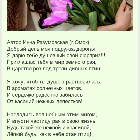
Автор Инна Разумовская (г.Омск)
Добрый день моя подружка дорогая!
Я дарю тебе душевный свой сюрприз!!!
Приглашаю тебя в мир земного рая,
В царство роз под трели дивных птиц!
Я хочу, чтоб ты душою растворилась,
В ароматах солнечных цветов.
И сердечко радостно забилось
От касаний нежных лепестков!
Насладись волшебным этим мигом,
И впусти частицу рая в свою жизнь!
Будь такой же нежной и красивой,
Лёгкой будь, как в небе стая птиц!