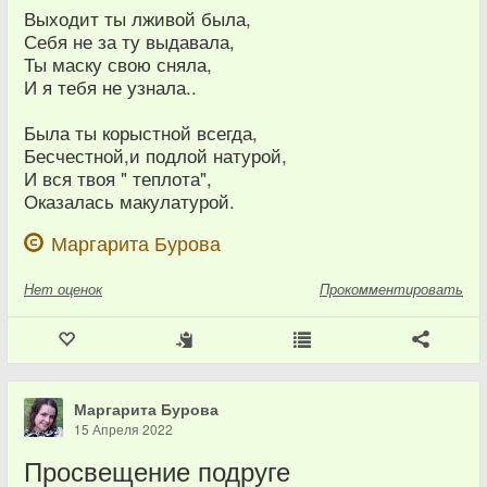
Выходит ты лживой была,
Себя не за ту выдавала,
Ты маску свою сняла,
И я тебя не узнала..
Была ты корыстной всегда,
Бесчестной,и подлой натурой,
И вся твоя " теплота",
Оказалась макулатурой.
Маргарита Бурова
Нет
оценок
Прокомментировать
Маргарита Бурова
15 Апреля 2022
Просвещение подруге