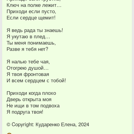
Ключ на полке лежит…
Приходи если пусто,
Если сердце щемит!
Я ведь рада ты знаешь!
Я укутаю в плед…
Ты меня понимаешь,
Разве я тебя нет?
Я налью тебе чая,
Отогрею душой…
Я твоя фронтовая
И всем сердцем с тобой!
Приходи когда плохо
Дверь открыта моя
Не ищи в том подвоха
Я подруга твоя!
© Copyright: Кударенко Елена, 2024