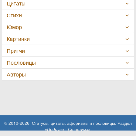
Цитаты
Стихи
Юмор
Картинки
Притчи
Пословицы
Авторы
© 2010-2026. Статусы, цитаты, афоризмы и пословицы. Раздел
«Подруге - Статусы»
.
При использовании материалов сайта активная ссылка на сайт