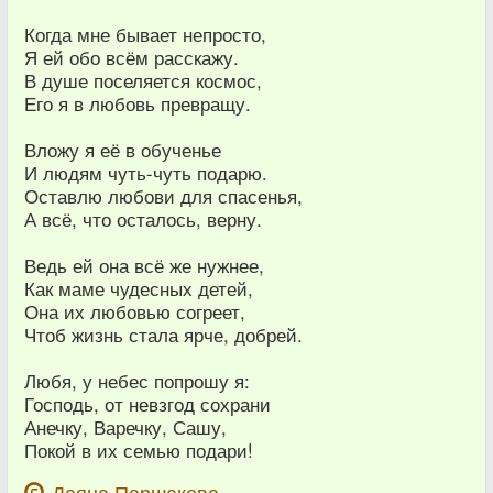
Когда мне бывает непросто,
Я ей обо всём расскажу.
В душе поселяется космос,
Его я в любовь превращу.
Вложу я её в обученье
И людям чуть-чуть подарю.
Оставлю любови для спасенья,
А всё, что осталось, верну.
Ведь ей она всё же нужнее,
Как маме чудесных детей,
Она их любовью согреет,
Чтоб жизнь стала ярче, добрей.
Любя, у небес попрошу я:
Господь, от невзгод сохрани
Анечку, Варечку, Сашу,
Покой в их семью подари!
Даяна Паршакова