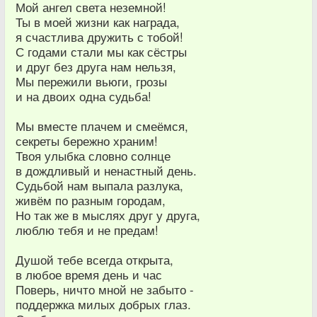
Мой ангел света неземной!
Ты в моей жизни как награда,
я счастлива дружить с тобой!
С годами стали мы как сёстры
и друг без друга нам нельзя,
Мы пережили вьюги, грозы
и на двоих одна судьба!
Мы вместе плачем и смеёмся,
секреты бережно храним!
Твоя улыбка словно солнце
в дождливый и ненастный день.
Судьбой нам выпала разлука,
живём по разным городам,
Но так же в мыслях друг у друга,
люблю тебя и не предам!
Душой тебе всегда открыта,
в любое время день и час
Поверь, ничто мной не забыто -
поддержка милых добрых глаз.