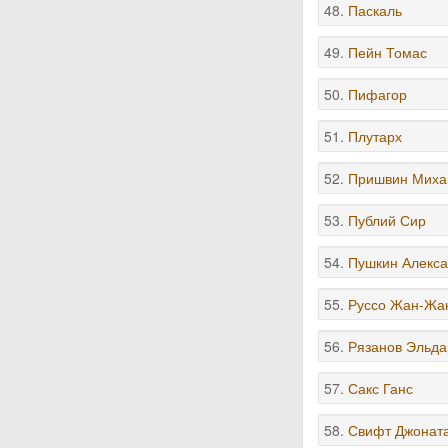
48.
Паскаль
49.
Пейн Томас
50.
Пифагор
51.
Плутарх
52.
Пришвин Миха
53.
Публий Сир
54.
Пушкин Алекса
55.
Руссо Жан-Жа
56.
Рязанов Эльда
57.
Сакс Ганс
58.
Свифт Джонат