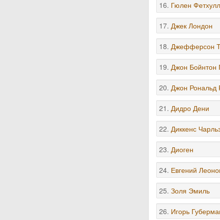
16.
Гюлен Фетхул
17.
Джек Лондон
18.
Джефферсон 
19.
Джон Бойнтон 
20.
Джон Рональд 
21.
Дидро Дени
22.
Диккенс Чарль
23.
Диоген
24.
Евгений Леоно
25.
Золя Эмиль
26.
Игорь Губерма