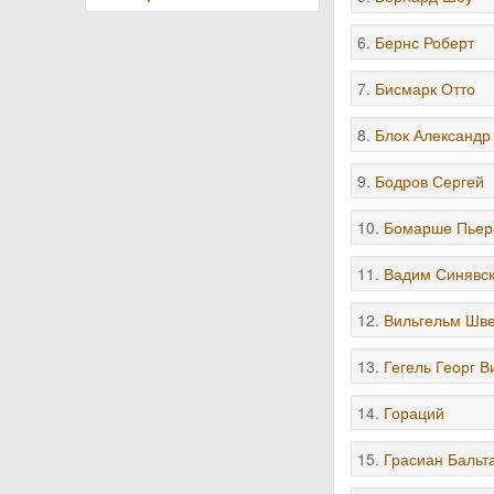
6.
Бернс Роберт
7.
Бисмарк Отто
8.
Блок Александр
9.
Бодров Сергей
10.
Бомарше Пьер
11.
Вадим Синявс
12.
Вильгельм Шв
13.
Гегель Георг 
14.
Гораций
15.
Грасиан Бальт