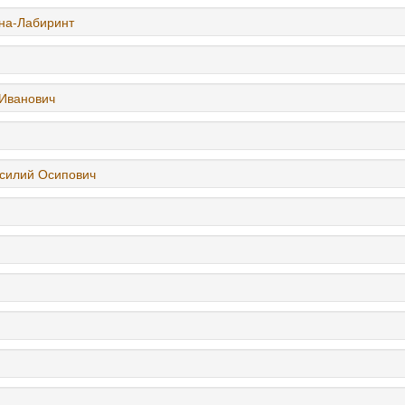
на-Лабиринт
 Иванович
силий Осипович