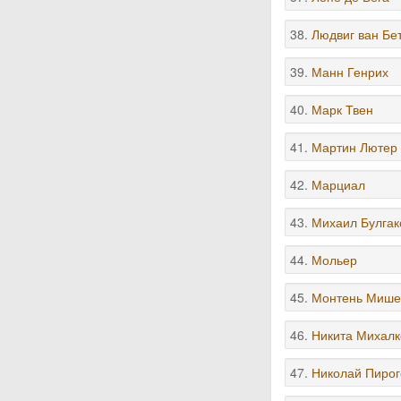
38.
Людвиг ван Бе
39.
Манн Генрих
40.
Марк Твен
41.
Мартин Лютер 
42.
Марциал
43.
Михаил Булгак
44.
Мольер
45.
Монтень Мише
46.
Никита Михалк
47.
Николай Пирог