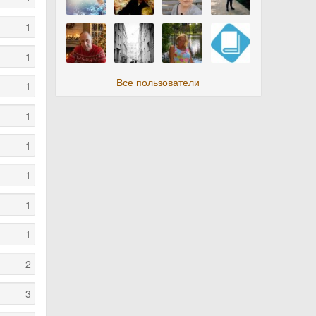
1
1
Все пользователи
1
1
1
1
1
1
2
3