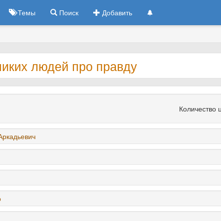
Темы
Поиск
Добавить
ликих людей про правду
Количество 
Аркадьевич
р