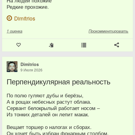
На людей похожие
Редкие прохожие.
Dimitrios
1
оценка
Прокомментировать
Dimitrios
9 Июля 2026
Перпендикулярная реальность
По полю гуляют дубы и берёзы,
А в рощах небесных растут облака.
Сервант белокрылый работает носом –
Из тонких деталей он лепит макак.
Вещает торшер о налогах и сборах.
Он хочет быть избран фонарным столбом.