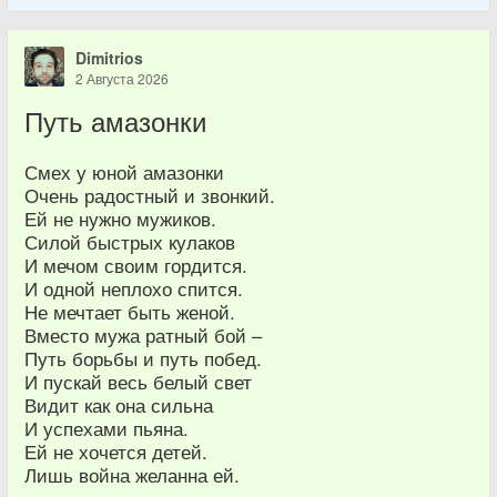
Dimitrios
2 Августа 2026
Путь амазонки
Смех у юной амазонки
Очень радостный и звонкий.
Ей не нужно мужиков.
Силой быстрых кулаков
И мечом своим гордится.
И одной неплохо спится.
Не мечтает быть женой.
Вместо мужа ратный бой –
Путь борьбы и путь побед.
И пускай весь белый свет
Видит как она сильна
И успехами пьяна.
Ей не хочется детей.
Лишь война желанна ей.