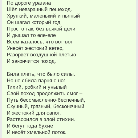
По дороге урагана
Шёл невзрачный пешеход.
Хрупкий, маленький и пьяный
Он шагал который год
Просто так, без всякой цели
И дышал то еле-еле
Всем казалось, что вот-вот
Унесёт жестокий ветер,
Разорвёт воздушной плетью
И закончится поход.
Била плеть, что было силы.
Но не сбила парня с ног
Тихий, робкий и унылый
Свой поход продолжить смог –
Путь бессмысленно-беспечный,
Скучный, грязный, бесконечный
И жестокий для сапог.
Растворился в злой стихии.
И бегут года бухие
И несёт хмельной поток.