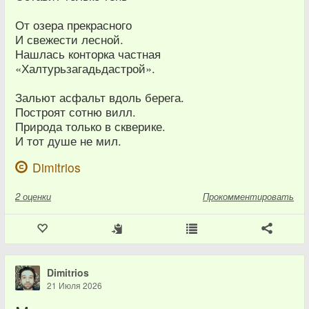
От озера прекрасного
И свежести лесной.
Нашлась конторка частная
«Халтурьзагадьдастрой».
Зальют асфальт вдоль берега.
Построят сотню вилл.
Природа только в скверике.
И тот душе не мил.
Dimitrios
2
оценки
Прокомментировать
Dimitrios
21 Июля 2026