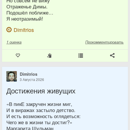
Но совсем не вижу
Отраженье Димы.
Подошёл поближе…
Я неотразимый!
Dimitrios
1
оценка
Прокомментировать
Dimitrios
3 Августа 2026
Достижения живущих
«В пикЕ закручен жизни миг,
И в виражах застыло детство.
И есть возможность оглядеться:
Чего же в жизни ты достиг?»
Маргарита Шульман