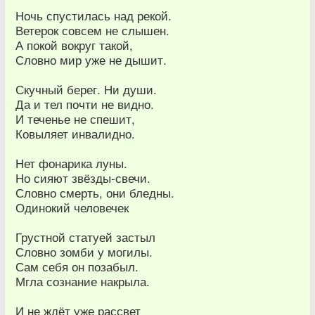
Ночь спустилась над рекой.
Ветерок совсем не слышен.
А покой вокруг такой,
Словно мир уже не дышит.
Скучный берег. Ни души.
Да и тел почти не видно.
И теченье не спешит,
Ковыляет инвалидно.
Нет фонарика луны.
Но сияют звёзды-свечи.
Словно смерть, они бледны.
Одинокий человечек
Грустной статуей застыл
Словно зомби у могилы.
Сам себя он позабыл.
Мгла сознание накрыла.
И не ждёт уже рассвет