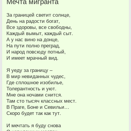
Мечта мигранта
За границей светит солнце,
День на радости богат,
Все здоровы, все свободны,
Каждый вымыт, каждый сыт.
А у нас вино на донце,
На пути полно преград,
И народ повсюду потный,
И имеет мрачный вид.
Я уеду за границу –
В мир невиданных чудес,
Где сплошное изобилье,
Толерантность и уют.
Мне она ночами снится.
Там сто тысяч классных мест.
В Праге, Боне и Севильи…
Скоро будет так как тут.
И мечтать я буду снова