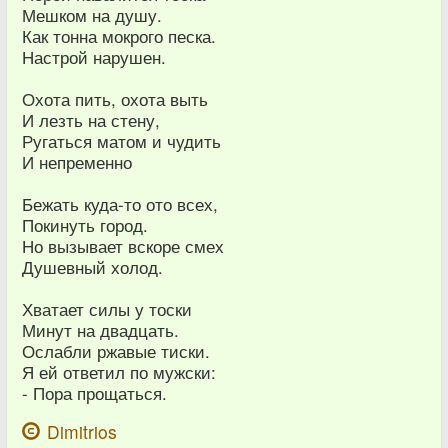
Мешком на душу.
Как тонна мокрого песка.
Настрой нарушен.
Охота пить, охота выть
И лезть на стену,
Ругаться матом и чудить
И непременно
Бежать куда-то ото всех,
Покинуть город.
Но вызывает вскоре смех
Душевный холод.
Хватает силы у тоски
Минут на двадцать.
Ослабли ржавые тиски.
Я ей ответил по мужски:
- Пора прощаться.
Dimitrios