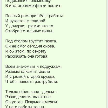
Подоконник понемножку
В инстаграмме фотки постит.
Пьяный ром пришёл с работы
И ругается с тэкилой.
У дочурки - рюмки кто-то
Отобрал стальные вилы.
Под столом грустит газета.
Он не смог сегодня снова.
И об этом, по секрету
Рассказать она готова
Всем знакомым и подружкам:
Резвым ёлкам и тэкиле
И угрюмой старой кружке,
Чтобы новость раструбили.
Только офис занят делом –
Разведением планктона.
Он устал. Покрылся мелом.
У него работы тонна.