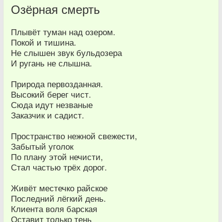
Озёрная смерть
Плывёт туман над озером.
Покой и тишина.
Не слышен звук бульдозера
И ругань не слышна.
Природа первозданная.
Высокий берег чист.
Сюда идут незваные
Заказчик и садист.
Пространство нежной свежести,
Забытый уголок
По плану этой нечисти,
Стал частью трёх дорог.
Живёт местечко райское
Последний лёгкий день.
Клиента воля барская
Оставит только тень