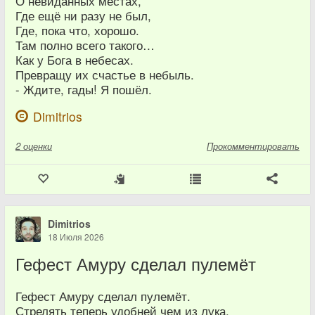
О невиданных местах,
Где ещё ни разу не был,
Где, пока что, хорошо.
Там полно всего такого…
Как у Бога в небесах.
Превращу их счастье в небыль.
- Ждите, гады! Я пошёл.
Dimitrios
2
оценки
Прокомментировать
Dimitrios
18 Июля 2026
Гефест Амуру сделал пулемёт
Гефест Амуру сделал пулемёт.
Стрелять теперь удобней чем из лука.