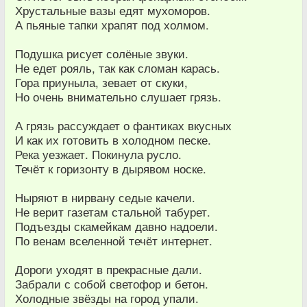
Хрустальные вазы едят мухоморов.
А пьяные тапки храпят под холмом.
Подушка рисует солёные звуки.
Не едет рояль, так как сломан карась.
Гора приуныла, зевает от скуки,
Но очень внимательно слушает грязь.
А грязь рассуждает о фантиках вкусных
И как их готовить в холодном песке.
Река уезжает. Покинула русло.
Течёт к горизонту в дырявом носке.
Ныряют в нирвану седые качели.
Не верит газетам стальной табурет.
Подъезды скамейкам давно надоели.
По венам вселенной течёт интернет.
Дороги уходят в прекрасные дали.
Забрали с собой светофор и бетон.
Холодные звёзды на город упали.