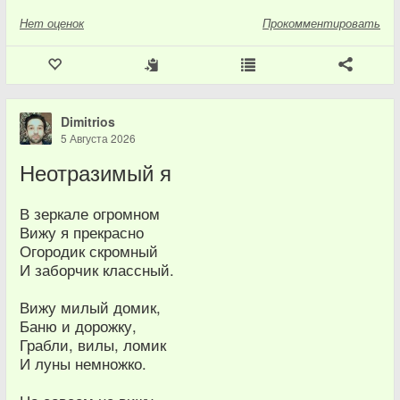
Нет
оценок
Прокомментировать
Dimitrios
5 Августа 2026
Неотразимый я
В зеркале огромном
Вижу я прекрасно
Огородик скромный
И заборчик классный.
Вижу милый домик,
Баню и дорожку,
Грабли, вилы, ломик
И луны немножко.