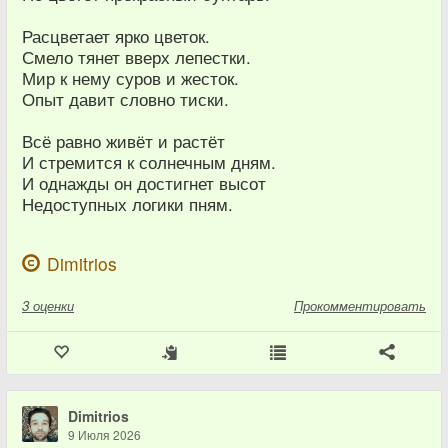
Расцветает ярко цветок.
Смело тянет вверх лепестки.
Мир к нему суров и жесток.
Опыт давит словно тиски.
Всё равно живёт и растёт
И стремится к солнечным дням.
И однажды он достигнет высот
Недоступных логики пням.
Dimitrios
3
оценки
Прокомментировать
Dimitrios
9 Июля 2026