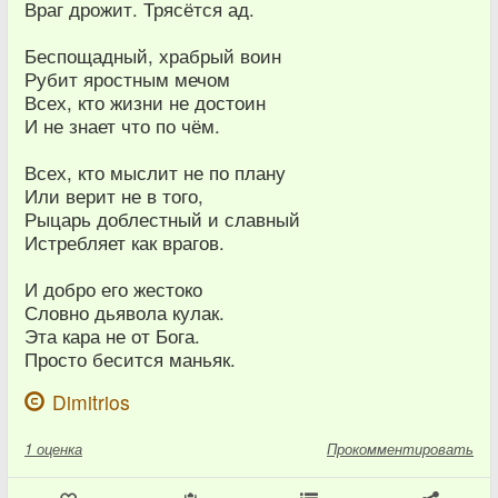
Враг дрожит. Трясётся ад.
Беспощадный, храбрый воин
Рубит яростным мечом
Всех, кто жизни не достоин
И не знает что по чём.
Всех, кто мыслит не по плану
Или верит не в того,
Рыцарь доблестный и славный
Истребляет как врагов.
И добро его жестоко
Словно дьявола кулак.
Эта кара не от Бога.
Просто бесится маньяк.
Dimitrios
1
оценка
Прокомментировать