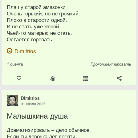
Плач у старой амазонки
Очень горький, но не громкий.
Плохо в старости одной.
И не стать уже женой.
Чьей-то матерью не стать.
Остаётся горевать.
Dimitrios
1
оценка
Прокомментировать
Dimitrios
31 Июля 2026
Малышкина душа
Драматизировать – дело обычное,
Если ты девочка лет десяти.