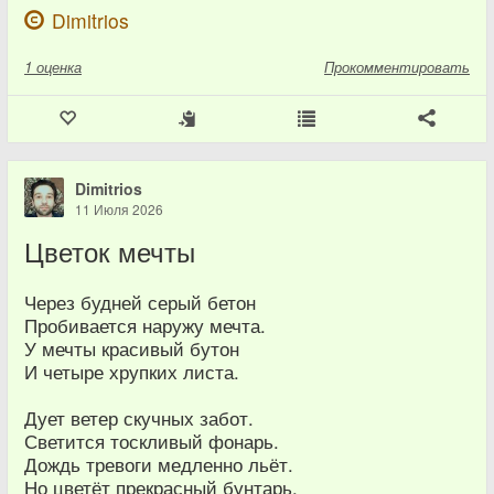
Dimitrios
1
оценка
Прокомментировать
Dimitrios
11 Июля 2026
Цветок мечты
Через будней серый бетон
Пробивается наружу мечта.
У мечты красивый бутон
И четыре хрупких листа.
Дует ветер скучных забот.
Светится тоскливый фонарь.
Дождь тревоги медленно льёт.
Но цветёт прекрасный бунтарь.