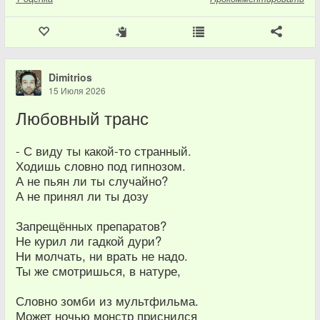
Dimitrios
15 Июля 2026
Любовный транс
- С виду ты какой-то странный.
Ходишь словно под гипнозом.
А не пьян ли ты случайно?
А не принял ли ты дозу
Запрещённых препаратов?
Не курил ли гадкой дури?
Ни молчать, ни врать не надо.
Ты же смотришься, в натуре,
Словно зомби из мультфильма.
Может ночью монстр приснился