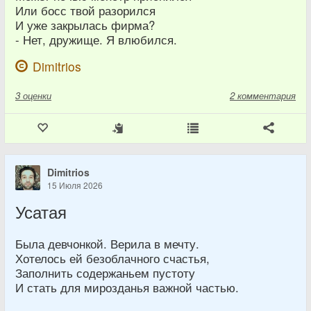
Или босс твой разорился
И уже закрылась фирма?
- Нет, дружище. Я влюбился.
Dimitrios
3
оценки
2 комментария
Dimitrios
15 Июля 2026
Усатая
Была девчонкой. Верила в мечту.
Хотелось ей безоблачного счастья,
Заполнить содержаньем пустоту
И стать для мирозданья важной частью.