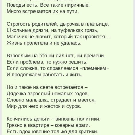
Поводы есть. Все такие лиричные.
Много встречается их на пути.
Строгость родителей, дырочка в платьице,
Школьные дрязги, на туфельках грязь,
Мальчик не любит, который так нравится…
Жизнь пролетела и не удалась.
Взрослым на это ни сил нет, ни времени.
Если проблема, то нужно решить.
Если сложна, то справляемся «племенем»
И продолжаем работать и жить.
Но и такое на свете встречается –
Дядечка взрослый немалых годов,
Словно малышка, страдает и мается.
Мир для него и жесток и суров.
Кончились деньги – виновны политики.
Грязно в квартире – коварны враги.
Есть вдохновение только для критики.