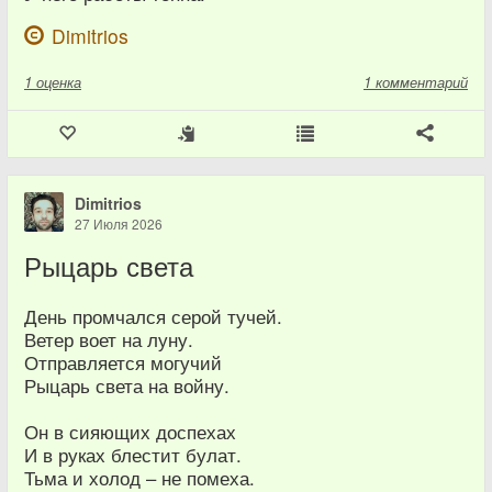
Dimitrios
1
оценка
1 комментарий
Dimitrios
27 Июля 2026
Рыцарь света
День промчался серой тучей.
Ветер воет на луну.
Отправляется могучий
Рыцарь света на войну.
Он в сияющих доспехах
И в руках блестит булат.
Тьма и холод – не помеха.