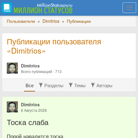
Togg
navi
Пользователи
»
Dimitrios
»
Публикации
Публикации пользователя
«Dimitrios»
Dimitrios
Всего публикаций - 713
Все
Разделы
Темы
Авторы
Dimitrios
6 Августа 2026
Тоска слаба
Порой навалится тоска