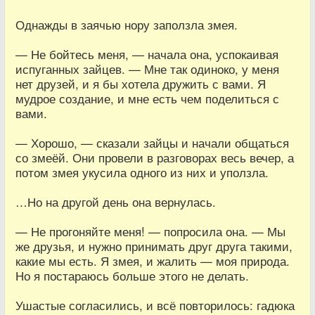
Однажды в заячью нору заползла змея.
— Не бойтесь меня, — начала она, успокаивая
испуганных зайцев. — Мне так одиноко, у меня
нет друзей, и я бы хотела дружить с вами. Я
мудрое создание, и мне есть чем поделиться с
вами.
— Хорошо, — сказали зайцы и начали общаться
со змеёй. Они провели в разговорах весь вечер, а
потом змея укусила одного из них и уползла.
…Но на другой день она вернулась.
— Не прогоняйте меня! — попросила она. — Мы
же друзья, и нужно принимать друг друга такими,
какие мы есть. Я змея, и жалить — моя природа.
Но я постараюсь больше этого не делать.
Ушастые согласились, и всё повторилось: гадюка