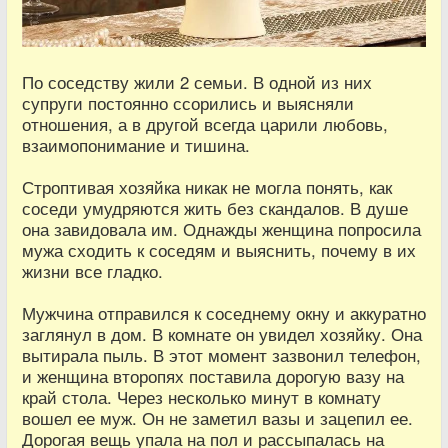
По соседству жили 2 семьи. В одной из них
супруги постоянно ссорились и выясняли
отношения, а в другой всегда царили любовь,
взаимопонимание и тишина.
Строптивая хозяйка никак не могла понять, как
соседи умудряются жить без скандалов. В душе
она завидовала им. Однажды женщина попросила
мужа сходить к соседям и выяснить, почему в их
жизни все гладко.
Мужчина отправился к соседнему окну и аккуратно
заглянул в дом. В комнате он увидел хозяйку. Она
вытирала пыль. В этот момент зазвонил телефон,
и женщина второпях поставила дорогую вазу на
край стола. Через несколько минут в комнату
вошел ее муж. Он не заметил вазы и зацепил ее.
Дорогая вещь упала на пол и рассыпалась на