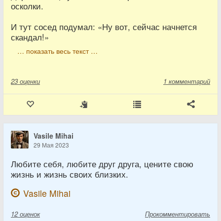
осколки.
И тут сосед подумал: «Ну вот, сейчас начнется
скандал!»
… показать весь текст …
23
оценки
1 комментарий
Vasile Mihai
29 Мая 2023
Любите себя, любите друг друга, цените свою
жизнь и жизнь своих близких.
Vasile Mihai
12
оценок
Прокомментировать