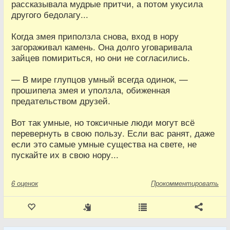
рассказывала мудрые притчи, а потом укусила
другого бедолагу...
Когда змея приползла снова, вход в нору
загораживал камень. Она долго уговаривала
зайцев помириться, но они не согласились.
— В мире глупцов умный всегда одинок, —
прошипела змея и уползла, обиженная
предательством друзей.
Вот так умные, но токсичные люди могут всё
перевернуть в свою пользу. Если вас ранят, даже
если это самые умные существа на свете, не
пускайте их в свою нору...
6
оценок
Прокомментировать