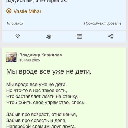
радуйся им, и не теряй их.
Vasile Mihai
18
оценок
Прокомментировать
Владимир Кириллов
16 Мая 2025
Мы вроде все уже не дети.
Мы вроде все уже не дети,
Но что-то в нас такое есть,
Что заставляет лезть на стенку,
Чтоб сбить своё упрямство, спесь.
Забыв про возраст, отношенья,
Забыв про совесть и дела,
Наперебой срамим друг друга,