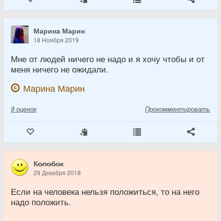
Марина Марин
18 Ноября 2019
Мне от людей ничего не надо и я хочу чтобы и от
меня ничего не ожидали.
Марина Марин
9
оценок
Прокомментировать
К̷о̷л̷о̷б̷о̷к
29 Декабря 2018
Если на человека нельзя положиться, то на него
надо положить.