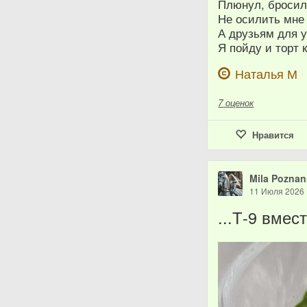
Плюнул, бросил,
Не осилить мне
А друзьям для 
Я пойду и торт 
Наталья М
7
оценок
Нравится
Mila Poznan
11 Июля 2026
...Т-9 вмес