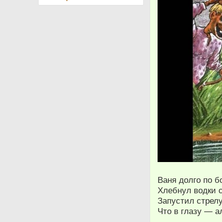
Ваня долго по 
Хлебнул водки с
Запустил стрелу
Что в глазу — а