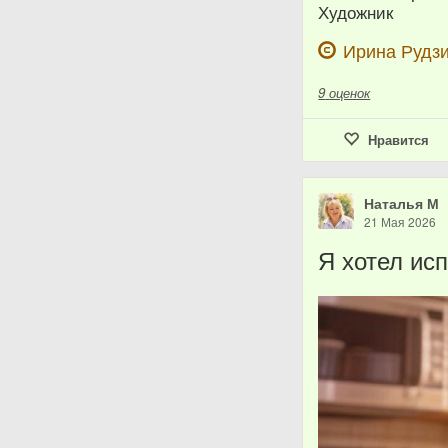
Художник
Ирина Рудзи
9
оценок
Нравится
Наталья М
21 Мая 2026
Я хотел ис