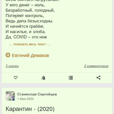
У кого денег – ноль,
Безработный, голодный,
Потеряет контроль,
Ведь дела безысходны.
И начнётся грабёж,
И насилье, и злоба.
Да, COVID – это нож
… показать весь текст …
Евгений Демаков
3
оценки
2 комментария
Станислав Сергейцев
1 Мая 2020
Карантин - (2020)