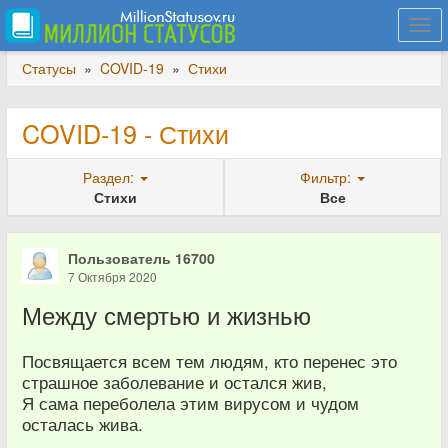
Togg
navi
Статусы
»
COVID-19
»
Стихи
COVID-19 - Стихи
Раздел:
Фильтр:
Стихи
Все
Пользователь 16700
7 Октября 2020
Между смертью и жизнью
Посвящается всем тем людям, кто перенес это
страшное заболевание и остался жив,
Я сама переболела этим вирусом и чудом
осталась жива.