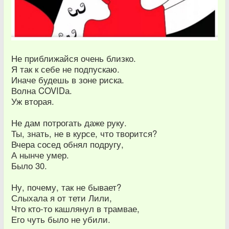
Не приближайся очень близко.
Я так к себе не подпускаю.
Иначе будешь в зоне риска.
Волна COVIDа.
Уж вторая.
Не дам потрогать даже руку.
Ты, знать, не в курсе, что творится?
Вчера сосед обнял подругу,
А нынче умер.
Было 30.
Ну, почему, так не бывает?
Слыхала я от тети Лили,
Что кто-то кашлянул в трамвае,
Его чуть было не убили.