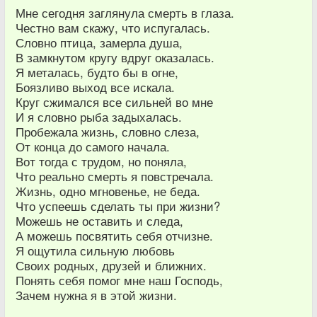
Мне сегодня заглянула смерть в глаза.
Честно вам скажу, что испугалась.
Словно птица, замерла душа,
В замкнутом кругу вдруг оказалась.
Я металась, будто бы в огне,
Боязливо выход все искала.
Круг сжимался все сильней во мне
И я словно рыба задыхалась.
Пробежала жизнь, словно слеза,
От конца до самого начала.
Вот тогда с трудом, но поняла,
Что реально смерть я повстречала.
Жизнь, одно мгновенье, не беда.
Что успеешь сделать ты при жизни?
Можешь не оставить и следа,
А можешь посвятить себя отчизне.
Я ощутила сильную любовь
Своих родных, друзей и ближних.
Понять себя помог мне наш Господь,
Зачем нужна я в этой жизни.