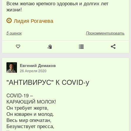
Всем желаю крепкого здоровья и долгих лет
жизни!
Лидия Рогачева
5
оценок
Прокомментировать
Евгений Демаков
26 Апреля 2020
"АНТИВИРУС" К COVID-у
COVID-19 –
КАРАЮЩИЙ МОЛОХ!
Он требует жертв,
Он коварен и молод.
Весь мир опечатан,
Безумствует пресса,