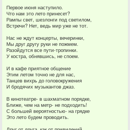
Первое июня наступило.
Что нам это лето принесет?
Рампы свет, шезлонги под светилом,
Встречи? Нет, ведь мир уже не тот.
Нас не ждут концерты, вечеринки,
Мы друг другу руки не пожмем.
Разойдутся все пути-тропинки.
У костра, обнявшись, не споем.
И в кафе приятное общение
Этим летом точно не для нас,
Танцев вихрь до головокружения
И бродячих музыкантов джаз.
В кинотеатре- в шахматном порядке,
Ближе, чем на метр- не подходить!
С большей вероятностью- на грядке
Это лето будем проводить.
Друг от друга, как от привидений,