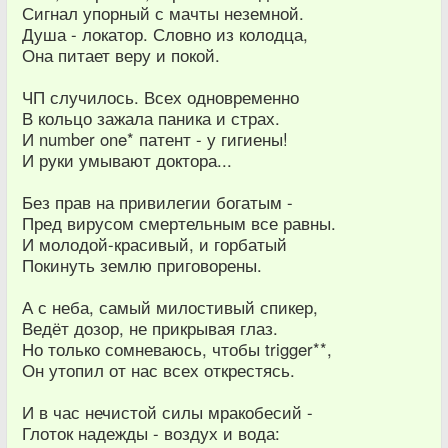
Сигнал упорный с мачты неземной.
Душа - локатор. Словно из колодца,
Она питает веру и покой.
ЧП случилось. Всех одновременно
В кольцо зажала паника и страх.
И number one* патент - у гигиены!
И руки умывают доктора...
Без прав на привилегии богатым -
Пред вирусом смертельным все равны.
И молодой-красивый, и горбатый
Покинуть землю приговорены.
А с неба, самый милостивый спикер,
Ведёт дозор, не прикрывая глаз.
Но только сомневаюсь, чтобы trigger**,
Он утопил от нас всех открестясь.
И в час нечистой силы мракобесий -
Глоток надежды - воздух и вода: