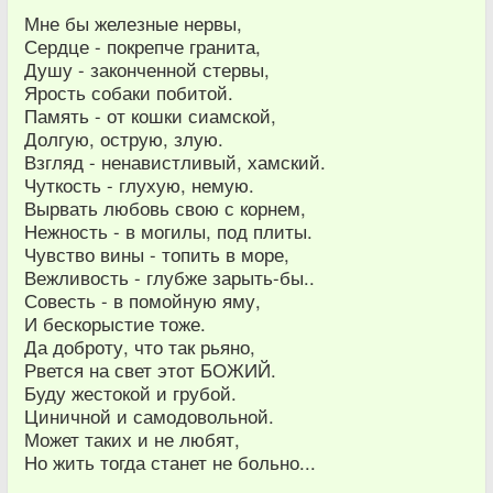
Мне бы железные нервы,
Сердце - покрепче гранита,
Душу - законченной стервы,
Ярость собаки побитой.
Память - от кошки сиамской,
Долгую, острую, злую.
Взгляд - ненавистливый, хамский.
Чуткость - глухую, немую.
Вырвать любовь свою с корнем,
Нежность - в могилы, под плиты.
Чувство вины - топить в море,
Вежливость - глубже зарыть-бы..
Совесть - в помойную яму,
И бескорыстие тоже.
Да доброту, что так рьяно,
Рвется на свет этот БОЖИЙ.
Буду жестокой и грубой.
Циничной и самодовольной.
Может таких и не любят,
Но жить тогда станет не больно...