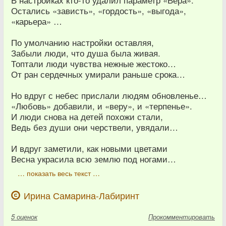
Остались «зависть», «гордость», «выгода»,
«карьера» …
По умолчанию настройки оставляя,
Забыли люди, что душа была живая.
Топтали люди чувства нежные жестоко…
От ран сердечных умирали раньше срока…
Но вдруг с небес прислали людям обновленье…
«Любовь» добавили, и «веру», и «терпенье».
И люди снова на детей похожи стали,
Ведь без души они черствели, увядали…
И вдруг заметили, как новыми цветами
Весна украсила всю землю под ногами…
… показать весь текст …
Ирина Самарина-Лабиринт
5
оценок
Прокомментировать