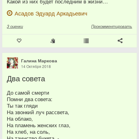
Какой из них будет последним в жизни…
Асадов Эдуард Аркадьевич
3
оценки
Прокомментировать
Галина Маркова
14 Октября 2018
Два совета
До самой смерти
Помни два совета:
Ты так гляди
На звонкий луч рассвета,
На облако,
На пламень женских глаз,
На хлеб, на соль,
На таинство букета, -