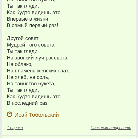
Ты так гляди,
Как будто видишь это
Впервые в жизни!
В самый первый раз!
Другой совет
Мудрей того совета:
Ты так гляди
На звонкий луч рассвета,
На облако,
На пламень женских глаз,
На хлеб, на соль,
На таинство букета, -
Ты так гляди,
Как будто видишь это
В последний раз
Исай Тобольский
1
оценка
Прокомментировать