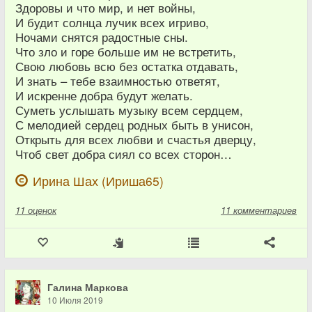
Здоровы и что мир, и нет войны,
И будит солнца лучик всех игриво,
Ночами снятся радостные сны.
Что зло и горе больше им не встретить,
Свою любовь всю без остатка отдавать,
И знать – тебе взаимностью ответят,
И искренне добра будут желать.
Суметь услышать музыку всем сердцем,
С мелодией сердец родных быть в унисон,
Открыть для всех любви и счастья дверцу,
Чтоб свет добра сиял со всех сторон…
Ирина Шах (Ириша65)
11
оценок
11 комментариев
Галина Маркова
10 Июля 2019