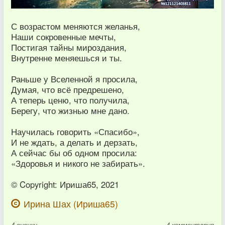
С возрастом меняются желанья,
Наши сокровенные мечты,
Постигая тайны мироздания,
Внутренне меняешься и ты.
Раньше у Вселенной я просила,
Думая, что всё предрешено,
А теперь ценю, что получила,
Берегу, что жизнью мне дано.
Научилась говорить «Спасибо»,
И не ждать, а делать и дерзать,
А сейчас бы об одном просила:
«Здоровья и никого не забирать».
© Copyright: Ириша65, 2021
Ирина Шах (Ириша65)
4
оценки
4 комментария