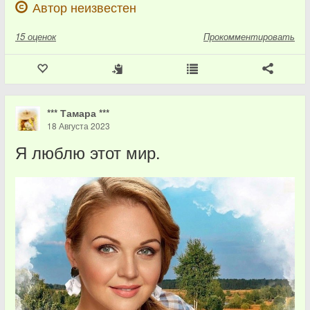
Автор неизвестен
15
оценок
Прокомментировать
*** Тамара ***
18 Августа 2023
Я люблю этот мир.