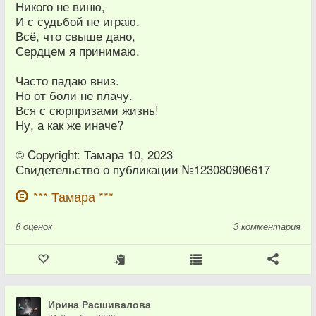
Никого не виню,
И с судьбой не играю.
Всё, что свыше дано,
Сердцем я принимаю.
Часто падаю вниз.
Но от боли не плачу.
Вся с сюрпризами жизнь!
Ну, а как же иначе?
© Copyright: Тамара 10, 2023
Свидетельство о публикации №123080906617
*** Тамара ***
8
оценок
3 комментария
Ирина Расшивалова