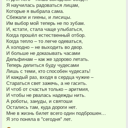
Я научилась радоваться лицам,
Которые я выбрала сама.
Сбежали и гиены, и лисицы.
Им выбор мой теперь не по зубам.
И, кстати, стала чаще улыбаться,
Когда прошёл естественный отбор.
Когда тепло – то легче одеваться,
А холодно – не выходить во двор.
И больше не доказывать часами
Дельфинам – как же здорово летать.
Теперь делиться буду чудесами
Лишь с теми, кто способен чудесать!
И каждый раз, входя в сердца чужие –
Стараться свет зажечь, а не гасить.
И чтоб от счастья только – аритмия,
И чтобы не рвалась надежды нить.
А роботы, зануды, и святоши
Остались там, куда дороги нет.
Мне в жизнь билет всего один подброшен…
Я это поняла в "сегодня" лет.