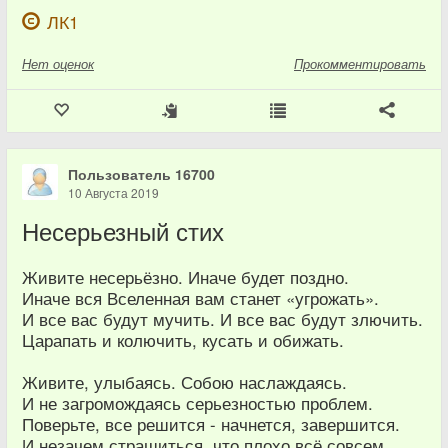
ЛК1
Нет
оценок
Прокомментировать
Пользователь 16700
10 Августа 2019
Несерьезный стих
Живите несерьёзно. Иначе будет поздно.
Иначе вся Вселенная вам станет «угрожать».
И все вас будут мучить. И все вас будут злючить.
Царапать и колючить, кусать и обижать.
Живите, улыбаясь. Собою наслаждаясь.
И не загромождаясь серьезностью проблем.
Поверьте, все решится - начнется, завершится.
И незачем страшиться, что плохо всё совсем.