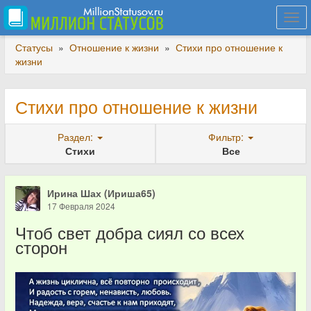
Togg
navi
Статусы
»
Отношение к жизни
»
Стихи про отношение к
жизни
Стихи про отношение к жизни
Раздел:
Фильтр:
Стихи
Все
Ирина Шах (Ириша65)
17 Февраля 2024
Чтоб свет добра сиял со всех
сторон