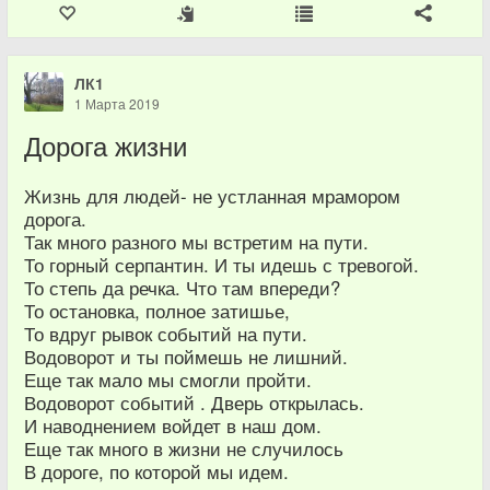
ЛК1
1 Марта 2019
Дорога жизни
Жизнь для людей- не устланная мрамором
дорога.
Так много разного мы встретим на пути.
То горный серпантин. И ты идешь с тревогой.
То степь да речка. Что там впереди?
То остановка, полное затишье,
То вдруг рывок событий на пути.
Водоворот и ты поймешь не лишний.
Еще так мало мы смогли пройти.
Водоворот событий . Дверь открылась.
И наводнением войдет в наш дом.
Еще так много в жизни не случилось
В дороге, по которой мы идем.