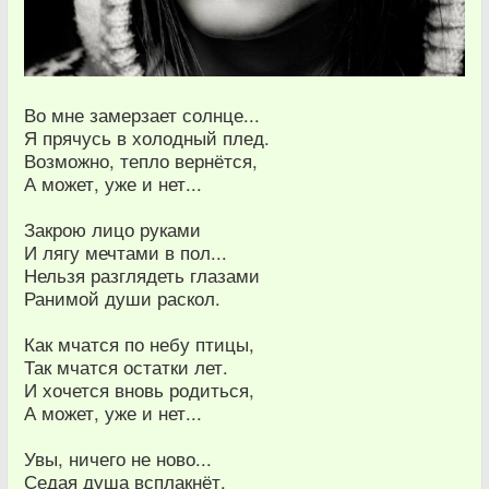
Во мне замерзает солнце...
Я прячусь в холодный плед.
Возможно, тепло вернётся,
А может, уже и нет...
Закрою лицо руками
И лягу мечтами в пол...
Нельзя разглядеть глазами
Ранимой души раскол.
Как мчатся по небу птицы,
Так мчатся остатки лет.
И хочется вновь родиться,
А может, уже и нет...
Увы, ничего не ново...
Седая душа всплакнёт.