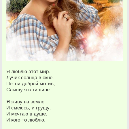
Я люблю этот мир.
Лучик солнца в окне.
Песни доброй мотив,
Слышу я в тишине.
Я живу на земле.
И смеюсь, и грущу.
И мечтаю в душе.
И кого-то люблю.