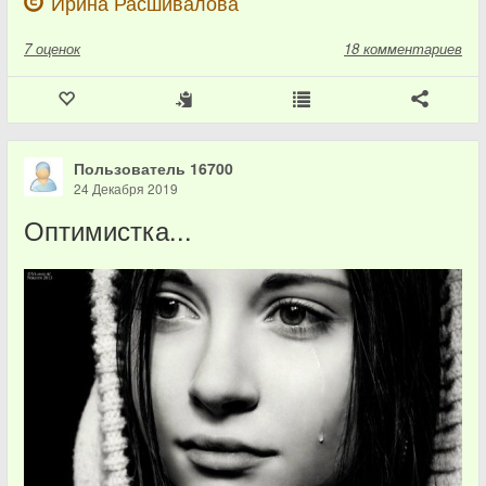
Ирина Расшивалова
7
оценок
18 комментариев
Пользователь 16700
24 Декабря 2019
Оптимистка...