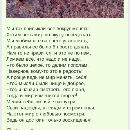
Мы так привыкли всё вокруг менять!
Хотим весь мир по вкусу переделать!
Мы любим всё на свете усложнять,
А правильнее было б просто делать!
Нам то не нравится, и это не по нам,
Ломаем всё, что надо и не надо,
Что было целое, то делим пополам,
Наверное, кому-то это в радость!
А проще ведь не мир менять, себя!
Чтоб мысли были чище и добрее,
Чтобы на мир смотреть, его любя,
Тогда и мир изменится скорее!
Меняй себя, меняйся изнутри,
Свои надежды, взгляды и стремленья,
На этот мир с любовью посмотри:
Ведь он достоин только восхищенья!