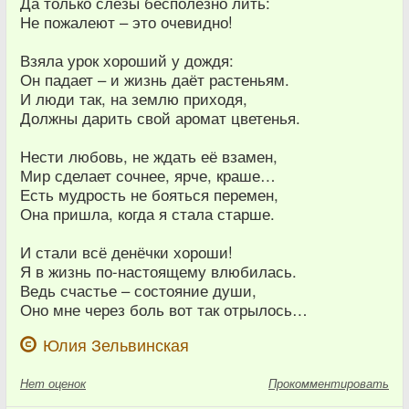
Да только слёзы бесполезно лить:
Не пожалеют – это очевидно!
Взяла урок хороший у дождя:
Он падает – и жизнь даёт растеньям.
И люди так, на землю приходя,
Должны дарить свой аромат цветенья.
Нести любовь, не ждать её взамен,
Мир сделает сочнее, ярче, краше…
Есть мудрость не бояться перемен,
Она пришла, когда я стала старше.
И стали всё денёчки хороши!
Я в жизнь по-настоящему влюбилась.
Ведь счастье – состояние души,
Оно мне через боль вот так отрылось…
Юлия Зельвинская
Нет
оценок
Прокомментировать