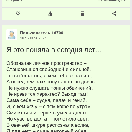
Пользователь 16700
18 Января 2021
Я это поняла в сегодня лет...
Обозначая личное пространство –
Становишься свободней и сильней.
Ты выбираешь, с кем тебе остаться,
А перед кем захлопнуть плотно дверь.
Не нужно слушать тонны обвинений.
Не нравится характер? Выход там!
Сама себе – судья, палач и гений.
И, с кем хочу – с тем кофе по утрам…
Смиряться и терпеть умела долго.
Но чувство долга – поглотило свет.
В овечьей шкуре распознала волка,
Я для него – лишь выгодный обед...