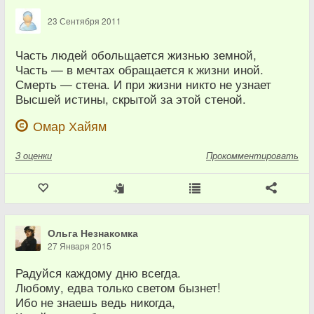
23 Сентября 2011
Часть людей обольщается жизнью земной,
Часть — в мечтах обращается к жизни иной.
Смерть — стена. И при жизни никто не узнает
Высшей истины, скрытой за этой стеной.
Омар Хайям
3
оценки
Прокомментировать
Ольга Незнакомка
27 Января 2015
Радуйся каждому дню всегда.
Любому, едва только светом бызнет!
Ибо не знаешь ведь никогда,