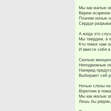
Мы как малые з
Верим искренне
Плачем ночью н
Сердце разрыва
А когда это слу
Мы твердим, в 
Кто помог нам 
И ввести себя в
Сколько женщин
Неподвижные л
Наперед предуг
Выбирают сей р
Ночью слезы на
Воротник в пома
Мы как малые з
Лишь бы рядом,