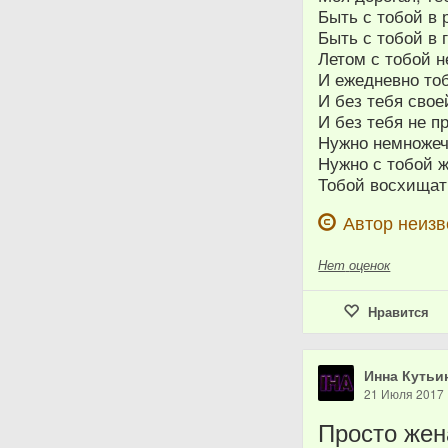
Быть с тобой в 
Быть с тобой в г
Летом с тобой н
И ежедневно то
И без тебя свое
И без тебя не п
Нужно немножеч
Нужно с тобой 
Тобой восхищат
Автор неизв
Нет
оценок
Нравится
Инна Кутьи
21 Июля 2017
Просто жен