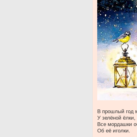
В прошлый год 
У зелёной ёлки,
Все мордашки 
Об её иголки.