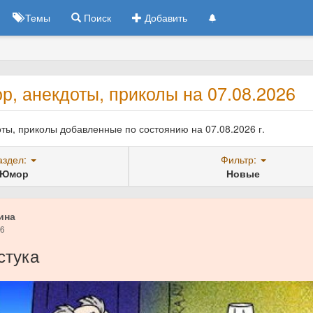
Темы
Поиск
Добавить
, анекдоты, приколы на 07.08.2026
ты, приколы добавленные по состоянию на 07.08.2026 г.
аздел:
Фильтр:
Юмор
Новые
ина
26
стука