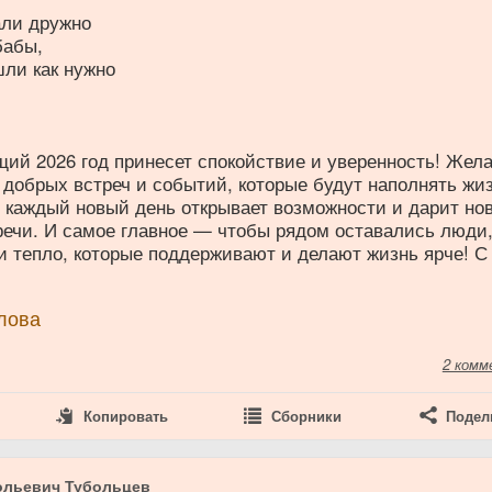
али дружно
бабы,
шли как нужно
)
щий 2026 год принесет спокойствие и уверенность! Жел
 добрых встреч и событий, которые будут наполнять жи
 каждый новый день открывает возможности и дарит но
речи. И самое главное — чтобы рядом оставались люди,
и тепло, которые поддерживают и делают жизнь ярче! С
лова
2 комм
Копировать
Сборники
Подел
ольевич Тубольцев