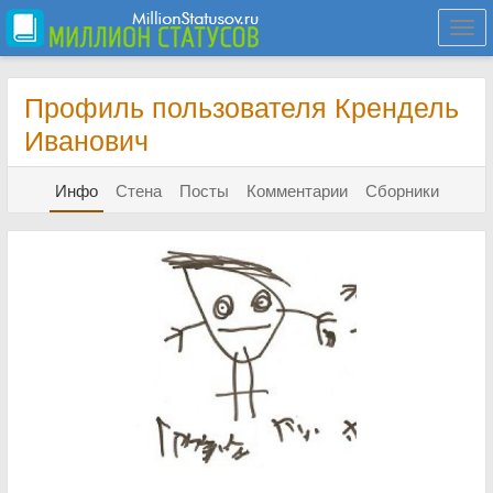
Togg
navi
Профиль пользователя Крендель
Иванович
Инфо
Стена
Посты
Комментарии
Сборники