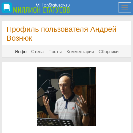
Togg
navi
Профиль пользователя Андрей
Вознюк
Инфо
Стена
Посты
Комментарии
Сборники