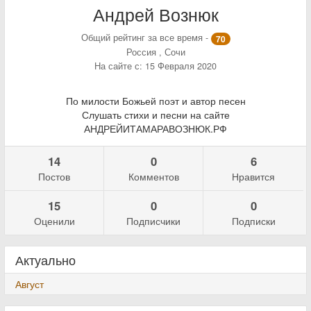
Андрей Вознюк
Общий рейтинг за все время -
70
Россия , Сочи
На сайте с: 15 Февраля 2020
По милости Божьей поэт и автор песен
Слушать стихи и песни на сайте
АНДРЕЙИТАМАРАВОЗНЮК.РФ
14
0
6
Постов
Комментов
Нравится
15
0
0
Оценили
Подписчики
Подписки
Актуально
Август