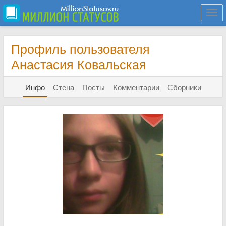
Togg
navi
Профиль пользователя
Анастасия Ковальская
Инфо
Стена
Посты
Комментарии
Сборники